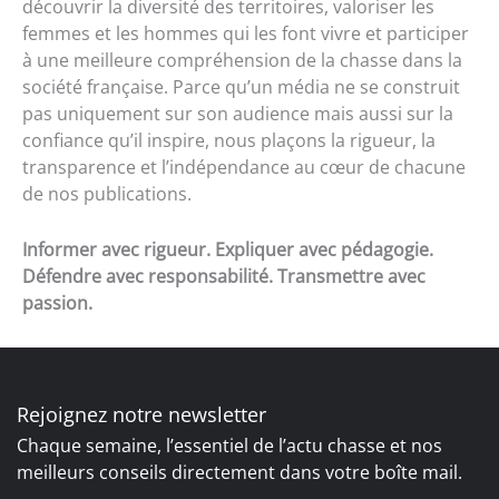
découvrir la diversité des territoires, valoriser les
femmes et les hommes qui les font vivre et participer
à une meilleure compréhension de la chasse dans la
société française. Parce qu’un média ne se construit
pas uniquement sur son audience mais aussi sur la
confiance qu’il inspire, nous plaçons la rigueur, la
transparence et l’indépendance au cœur de chacune
de nos publications.
Informer avec rigueur. Expliquer avec pédagogie.
Défendre avec responsabilité. Transmettre avec
passion.
Rejoignez notre newsletter
Chaque semaine, l’essentiel de l’actu chasse et nos
meilleurs conseils directement dans votre boîte mail.