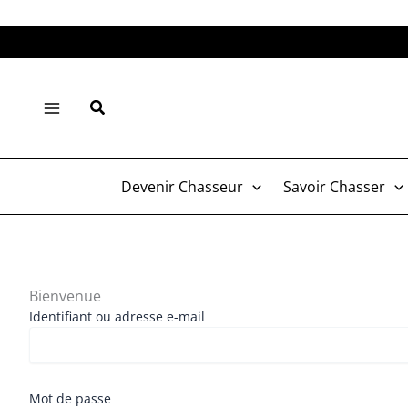
Aller
au
contenu
Rechercher
Devenir Chasseur
Savoir Chasser
Bienvenue
Identifiant ou adresse e-mail
Mot de passe