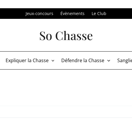
Jeux-concours
Évènements
Le Club
So Chasse
Expliquer la Chasse
Défendre la Chasse
Sangli