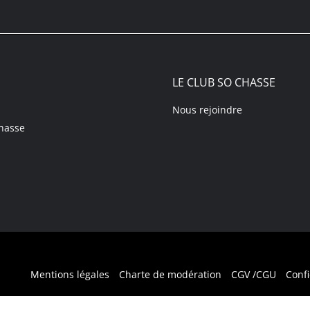
LE CLUB SO CHASSE
Nous rejoindre
hasse
Mentions légales
Charte de modération
CGV /CGU
Confi