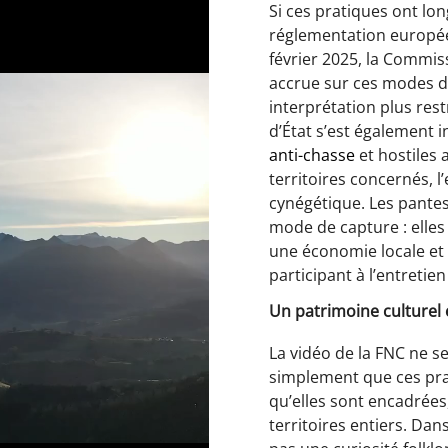
Si ces pratiques ont lo
réglementation européen
février 2025, la Commi
accrue sur ces modes d
interprétation plus rest
d’État s’est également i
anti-chasse
et hostiles 
territoires concernés, l
cynégétique. Les pante
mode de capture : elles 
une économie locale et 
participant à l’entretie
Un patrimoine culturel 
La vidéo de la FNC ne s
simplement que ces prat
qu’elles sont encadrées, 
territoires entiers. Dan