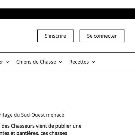
S'inscrire
Se connecter
er
Chiens de Chasse
Recettes
héritage du Sud-Ouest menacé
 des Chasseurs vient de publier une
tes et pantières, ces chasses