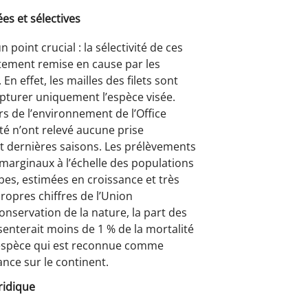
es et sélectives
n point crucial : la sélectivité de ces
tement remise en cause par les
n effet, les mailles des filets sont
turer uniquement l’espèce visée.
urs de l’environnement de l’Office
ité n’ont relevé aucune prise
ngt dernières saisons. Les prélèvements
 marginaux à l’échelle des populations
s, estimées en croissance et très
ropres chiffres de l’Union
onservation de la nature, la part des
enterait moins de 1 % de la mortalité
l’espèce qui est reconnue comme
nce sur le continent.
ridique