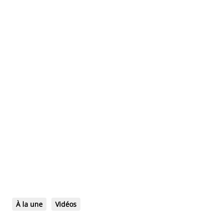
À la une
Vidéos