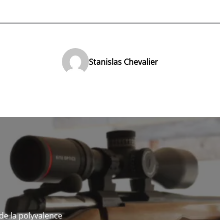
Stanislas Chevalier
 de la polyvalence