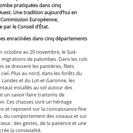
alombe pratiquées dans cinq
est. Une tradition aujourd’hui en
la Commission Européenne,
par le Conseil d’État.
les enracinées dans cinq départements
 octobre au 20 novembre, le Sud-
 migrations de palombes. Dans les cols
 se dressent les pantières, filets
 ciel. Plus au nord, dans les forêts du
s Landes et du Lot-et-Garonne, les
ontaux installés au sol autour des
 un savoir-faire transmis de
on. Ces chasses sont un héritage
s et reposent sur la connaissance fine
es, du comportement des oiseaux et sur
tieux : des gestes, de la patience et une
crée la convivialité.