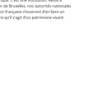
rique. C’est une institution. Reste à
on de Bruxelles, nos autorités nationales
ion française choisiront d’en faire un
e qu’il s’agit d’un patrimoine vivant.