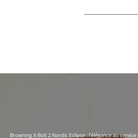
Browning X-Bolt 2 Nordic Eclipse : l’élégance au service