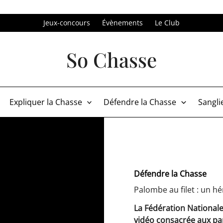
Jeux-concours
Évènements
Le Club
So Chasse
Expliquer la Chasse
Défendre la Chasse
Sangli
Défendre la Chasse
Palombe au filet : un 
La Fédération Nationale
vidéo consacrée aux pan