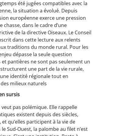
ngtemps été jugées compatibles avec la
ne, la situation a évolué. Depuis
ssion européenne exerce une pression
e chasse, dans le cadre d’une
rictive de la directive Oiseaux. Le Conseil
nscrit dans cette lecture aux relents
aux traditions du monde rural. Pour les
’enjeu dépasse la seule question
s et pantières ne sont pas seulement un
structurent une part de la vie rurale,
une identité régionale tout en
n des milieux naturels
en sursis
e veut pas polémique. Elle rappelle
iques existent depuis des siècles,
et qu’elles participent à la vie de
s le Sud-Ouest, la palombe au filet n’est