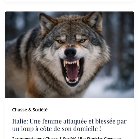
Chasse & Société
Italie: Une femme attaquée et blessée par
un loup à côte de son domicile !
2 commentaires
/
Chasse & Société
/ Par
Stanislas Chevalier