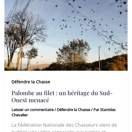
Défendre la Chasse
Palombe au filet : un héritage du Sud-
Ouest menacé
Laisser un commentaire
/
Défendre la Chasse
/ Par
Stanislas
Chevalier
La Fédération Nationale des Chasseurs vient de
publier une vidéo consacrée aux pantes et