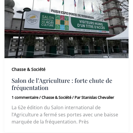
Chasse & Société
Salon de l’Agriculture : forte chute de
fréquentation
1 commentaire
/
Chasse & Société
/ Par
Stanislas Chevalier
La 62e édition du Salon international de
l’Agriculture a fermé ses portes avec une baisse
marquée de la fréquentation. Près