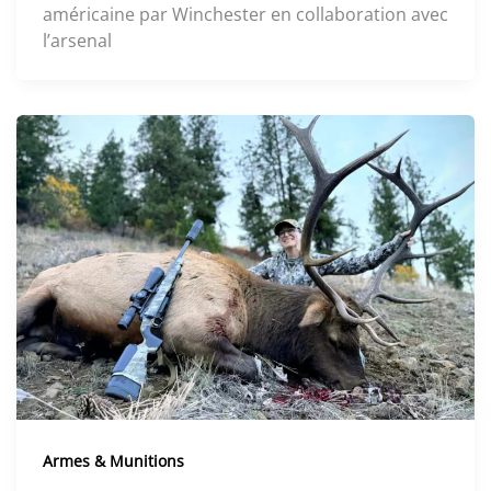
américaine par Winchester en collaboration avec
l’arsenal
Armes & Munitions