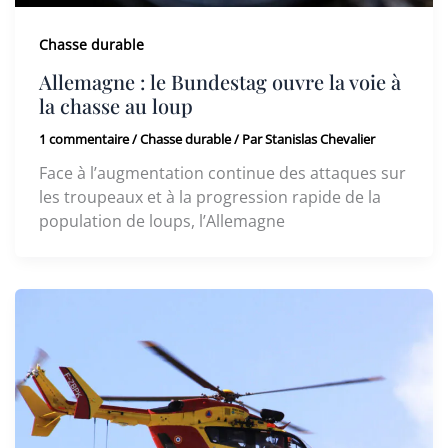
Chasse durable
Allemagne : le Bundestag ouvre la voie à
la chasse au loup
1 commentaire
/
Chasse durable
/ Par
Stanislas Chevalier
Face à l’augmentation continue des attaques sur
les troupeaux et à la progression rapide de la
population de loups, l’Allemagne