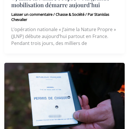
mobilisation démarre aujourd’hui
Laisser un commentaire
/
Chasse & Société
/ Par
Stanislas
Chevalier
L’opération nationale « J’aime la Nature Propre »
(JLNP) débute aujourd’hui partout en France.
Pendant trois jours, des milliers de