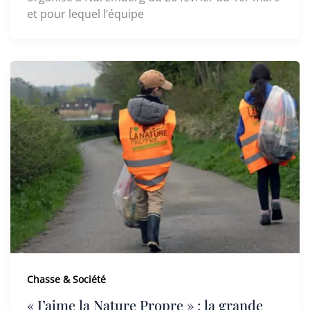
et pour lequel l’équipe
Chasse & Société
« J’aime la Nature Propre » : la grande