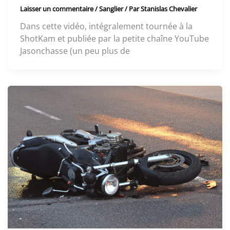
Laisser un commentaire
/
Sanglier
/ Par
Stanislas Chevalier
Dans cette vidéo, intégralement tournée à la
ShotKam et publiée par la petite chaîne YouTube
Jasonchasse (un peu plus de