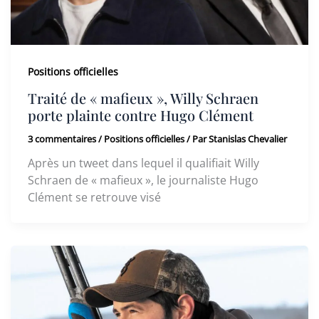
Positions officielles
Traité de « mafieux », Willy Schraen
porte plainte contre Hugo Clément
3 commentaires
/
Positions officielles
/ Par
Stanislas Chevalier
Après un tweet dans lequel il qualifiait Willy
Schraen de « mafieux », le journaliste Hugo
Clément se retrouve visé