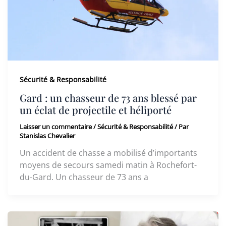
Sécurité & Responsabilité
Gard : un chasseur de 73 ans blessé par
un éclat de projectile et héliporté
Laisser un commentaire
/
Sécurité & Responsabilité
/ Par
Stanislas Chevalier
Un accident de chasse a mobilisé d’importants
moyens de secours samedi matin à Rochefort-
du-Gard. Un chasseur de 73 ans a