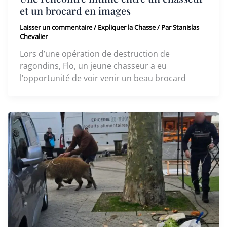
et un brocard en images
Laisser un commentaire
/
Expliquer la Chasse
/ Par
Stanislas
Chevalier
Lors d’une opération de destruction de
ragondins, Flo, un jeune chasseur a eu
l’opportunité de voir venir un beau brocard