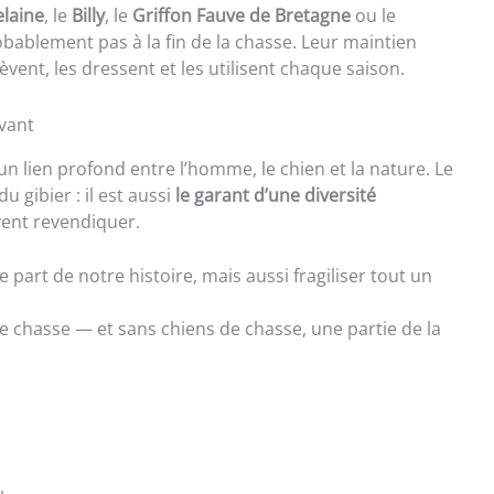
laine
, le
Billy
, le
Griffon Fauve de Bretagne
ou le
obablement pas à la fin de la chasse. Leur maintien
ent, les dressent et les utilisent chaque saison.
ivant
 un lien profond entre l’homme, le chien et la nature. Le
 gibier : il est aussi
le garant d’une diversité
ent revendiquer.
 part de notre histoire, mais aussi fragiliser tout un
 de chasse — et sans chiens de chasse, une partie de la