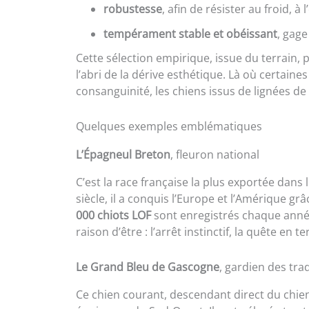
robustesse
, afin de résister au froid, à
tempérament stable et obéissant
, gage
Cette sélection empirique, issue du terrain,
l’abri de la dérive esthétique. Là où certain
consanguinité, les chiens issus de lignées d
Quelques exemples emblématiques
L’Épagneul Breton
, fleuron national
C’est la race française la plus exportée dans
siècle, il a conquis l’Europe et l’Amérique gr
000 chiots LOF
sont enregistrés chaque année.
raison d’être : l’arrêt instinctif, la quête en 
Le Grand Bleu de Gascogne
, gardien des tra
Ce chien courant, descendant direct du chien