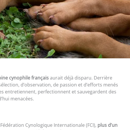
ine cynophile français
aurait déjà disparu. Derrière
e sélection, d’observation, de passion et d’efforts menés
s entretiennent, perfectionnent et sauvegardent des
rd’hui menacées.
 Fédération Cynologique Internationale (FCI),
plus d’un