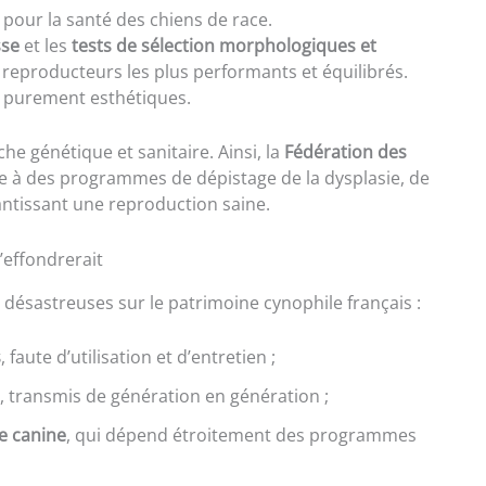
 pour la santé des chiens de race.
sse
et les
tests de sélection morphologiques et
 reproducteurs les plus performants et équilibrés.
es purement esthétiques.
he génétique et sanitaire. Ainsi, la
Fédération des
e à des programmes de dépistage de la dysplasie, de
rantissant une reproduction saine.
s’effondrerait
 désastreuses sur le patrimoine cynophile français :
s
, faute d’utilisation et d’entretien ;
, transmis de génération en génération ;
ue canine
, qui dépend étroitement des programmes