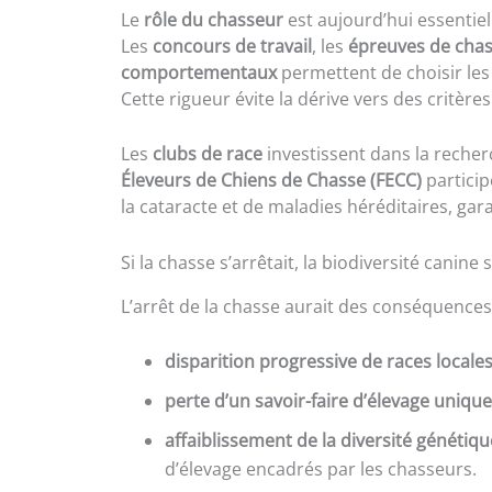
Le
rôle du chasseur
est aujourd’hui essentiel
Les
concours de travail
, les
épreuves de cha
comportementaux
permettent de choisir les
Cette rigueur évite la dérive vers des critèr
Les
clubs de race
investissent dans la recherc
Éleveurs de Chiens de Chasse (FECC)
particip
la cataracte et de maladies héréditaires, ga
Si la chasse s’arrêtait, la biodiversité canine 
L’arrêt de la chasse aurait des conséquences
disparition progressive de races locale
perte d’un savoir-faire d’élevage unique
affaiblissement de la diversité génétiq
d’élevage encadrés par les chasseurs.