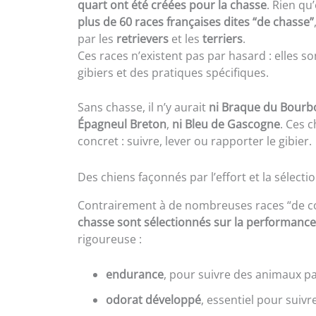
quart ont été créées pour la chasse
. Rien qu
plus de 60 races françaises dites “de chasse”
par les
retrievers
et les
terriers
.
Ces races n’existent pas par hasard : elles so
gibiers et des pratiques spécifiques.
Sans chasse, il n’y aurait
ni Braque du Bourb
Épagneul Breton
,
ni Bleu de Gascogne
. Ces 
concret : suivre, lever ou rapporter le gibier.
Des chiens façonnés par l’effort et la sélecti
Contrairement à de nombreuses races “de c
chasse sont sélectionnés sur la performance 
rigoureuse :
endurance
, pour suivre des animaux pa
odorat développé
, essentiel pour suiv