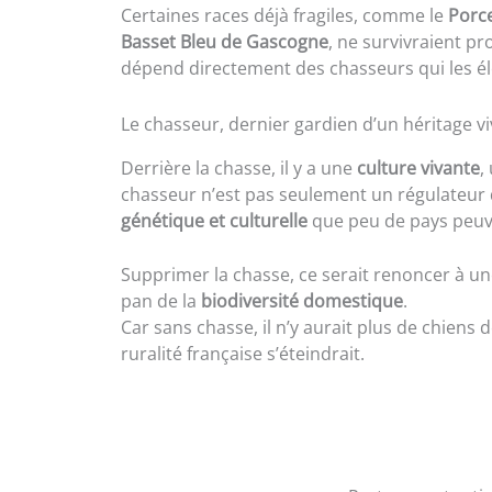
Certaines races déjà fragiles, comme le
Porce
Basset Bleu de Gascogne
, ne survivraient pr
dépend directement des chasseurs qui les élèv
Le chasseur, dernier gardien d’un héritage v
Derrière la chasse, il y a une
culture vivante
,
chasseur n’est pas seulement un régulateur du
génétique et culturelle
que peu de pays peuv
Supprimer la chasse, ce serait renoncer à une
pan de la
biodiversité domestique
.
Car sans chasse, il n’y aurait plus de chiens
ruralité française s’éteindrait.