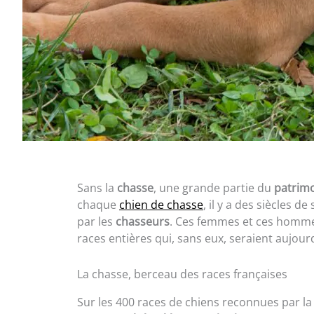
Sans la
chasse
, une grande partie du
patrimo
chaque
chien de chasse
, il y a des siècles d
par les
chasseurs
. Ces femmes et ces homme
races entières qui, sans eux, seraient aujou
La chasse, berceau des races françaises
Sur les 400 races de chiens reconnues par la