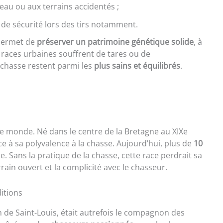
 l’eau ou aux terrains accidentés ;
 de sécurité lors des tirs notamment.
 permet de
préserver un patrimoine génétique solide
, à
es races urbaines souffrent de tares ou de
e chasse restent parmi les
plus sains et équilibrés
.
 le monde. Né dans le centre de la Bretagne au XIXe
âce à sa polyvalence à la chasse. Aujourd’hui, plus de
10
 Sans la pratique de la chasse, cette race perdrait sa
terrain ouvert et la complicité avec le chasseur.
ditions
 de Saint-Louis, était autrefois le compagnon des