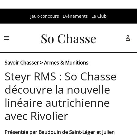
Aller
Jeux-concours
Évènements
Le Club
au
contenu
So Chasse
Savoir Chasser
>
Armes & Munitions
Steyr RMS : So Chasse
découvre la nouvelle
linéaire autrichienne
avec Rivolier
Présentée par Baudouin de Saint-Léger et Julien