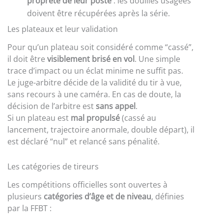
propreté de leur poste
: les douilles usagées
doivent être récupérées après la série.
Les plateaux et leur validation
Pour qu’un plateau soit considéré comme “cassé”,
il doit être
visiblement brisé en vol
. Une simple
trace d’impact ou un éclat minime ne suffit pas.
Le juge-arbitre décide de la validité du tir à vue,
sans recours à une caméra. En cas de doute, la
décision de l’arbitre est
sans appel
.
Si un plateau est
mal propulsé
(cassé au
lancement, trajectoire anormale, double départ), il
est déclaré “nul” et relancé sans pénalité.
Les catégories de tireurs
Les compétitions officielles sont ouvertes à
plusieurs
catégories d’âge et de niveau
, définies
par la FFBT :