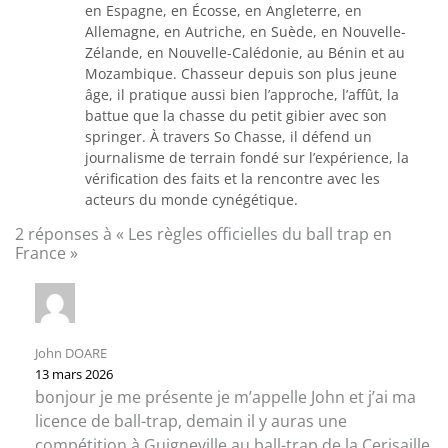
en Espagne, en Écosse, en Angleterre, en
Allemagne, en Autriche, en Suède, en Nouvelle-
Zélande, en Nouvelle-Calédonie, au Bénin et au
Mozambique. Chasseur depuis son plus jeune
âge, il pratique aussi bien l’approche, l’affût, la
battue que la chasse du petit gibier avec son
springer. À travers So Chasse, il défend un
journalisme de terrain fondé sur l’expérience, la
vérification des faits et la rencontre avec les
acteurs du monde cynégétique.
2 réponses à « Les règles officielles du ball trap en
France »
John DOARE
13 mars 2026
bonjour je me présente je m’appelle John et j’ai ma
licence de ball-trap, demain il y auras une
compétition à Guigneville au ball-trap de la Cerisaille