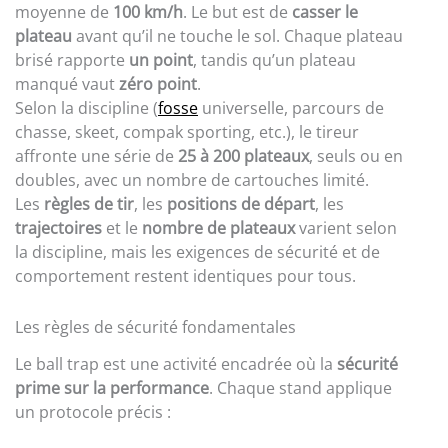
moyenne de
100 km/h
. Le but est de
casser le
plateau
avant qu’il ne touche le sol. Chaque plateau
brisé rapporte
un point
, tandis qu’un plateau
manqué vaut
zéro point
.
Selon la discipline (
fosse
universelle, parcours de
chasse, skeet, compak sporting, etc.), le tireur
affronte une série de
25 à 200 plateaux
, seuls ou en
doubles, avec un nombre de cartouches limité.
Les
règles de tir
, les
positions de départ
, les
trajectoires
et le
nombre de plateaux
varient selon
la discipline, mais les exigences de sécurité et de
comportement restent identiques pour tous.
Les règles de sécurité fondamentales
Le ball trap est une activité encadrée où la
sécurité
prime sur la performance
. Chaque stand applique
un protocole précis :