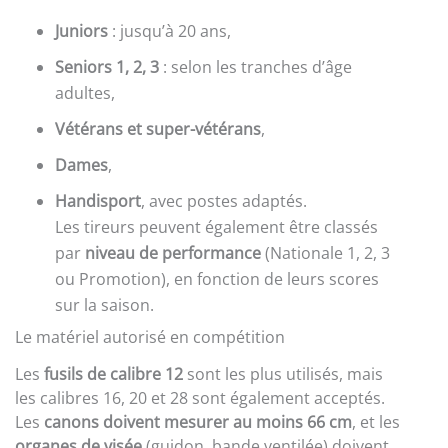
Juniors
: jusqu’à 20 ans,
Seniors 1, 2, 3
: selon les tranches d’âge
adultes,
Vétérans et super-vétérans
,
Dames
,
Handisport
, avec postes adaptés.
Les tireurs peuvent également être classés
par
niveau de performance
(Nationale 1, 2, 3
ou Promotion), en fonction de leurs scores
sur la saison.
Le matériel autorisé en compétition
Les
fusils de calibre 12
sont les plus utilisés, mais
les calibres 16, 20 et 28 sont également acceptés.
Les
canons doivent mesurer au moins 66 cm
, et les
organes de visée
(guidon, bande ventilée) doivent