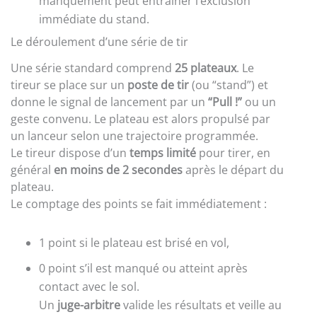
manquement peut entraîner l’exclusion
immédiate du stand.
Le déroulement d’une série de tir
Une série standard comprend
25 plateaux
. Le
tireur se place sur un
poste de tir
(ou “stand”) et
donne le signal de lancement par un
“Pull !”
ou un
geste convenu. Le plateau est alors propulsé par
un lanceur selon une trajectoire programmée.
Le tireur dispose d’un
temps limité
pour tirer, en
général
en moins de 2 secondes
après le départ du
plateau.
Le comptage des points se fait immédiatement :
1 point si le plateau est brisé en vol,
0 point s’il est manqué ou atteint après
contact avec le sol.
Un
juge-arbitre
valide les résultats et veille au