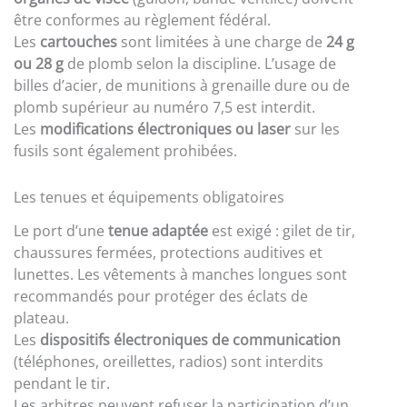
être conformes au règlement fédéral.
Les
cartouches
sont limitées à une charge de
24 g
ou 28 g
de plomb selon la discipline. L’usage de
billes d’acier, de munitions à grenaille dure ou de
plomb supérieur au numéro 7,5 est interdit.
Les
modifications électroniques ou laser
sur les
fusils sont également prohibées.
Les tenues et équipements obligatoires
Le port d’une
tenue adaptée
est exigé : gilet de tir,
chaussures fermées, protections auditives et
lunettes. Les vêtements à manches longues sont
recommandés pour protéger des éclats de
plateau.
Les
dispositifs électroniques de communication
(téléphones, oreillettes, radios) sont interdits
pendant le tir.
Les arbitres peuvent refuser la participation d’un