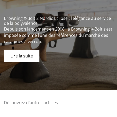
Browning X-Bolt 2 Nordic Eclipse : l’élégance au service
de la polyvalence
Depuis son lancement en 2008, la Browning X-Bolt s’est
imposée comme l’une des références du marché des
carabines à verrou.
Lire la suite
Découvrez d'autres articles