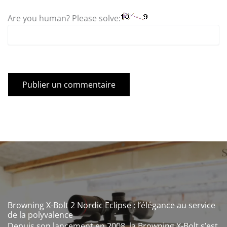
Are you human? Please solve:
Browning X-Bolt 2 Nordic Eclipse : l’élégance au service
de la polyvalence
Depuis son lancement en 2008, la Browning X-Bolt s’est