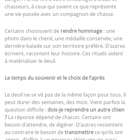
chasseurs, à ceux qui savent ce que représente
une vie passée avec un compagnon de chasse.
Certains choisissent de
rendre hommage
: une
photo dans le chenil, une médaille conservée, une
dernière balade sur son territoire préféré. D’autres
écrivent, racontent leur histoire. Ces rituels aident
à matérialiser le deuil.
Le temps du souvenir et le choix de l’après
Le deuil ne se vit pas de la même façon pour tous. Il
peut durer des semaines, des mois. Vient parfois la
question difficile :
dois-je reprendre un autre chien
?
La réponse dépend de chacun. Certains ont
besoin d’attendre, de digérer. D’autres ressentent
au contraire le besoin de
transmettre
ce qu’ils ont
appris, d’offrir à un nouveau chiot une vie aussi