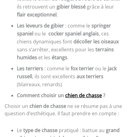
ils retrouvent un
gibier blessé
grâce à leur
flair exceptionnel
.
Les leveurs de gibier
: comme le
springer
spaniel
ou le
cocker spaniel anglais
, ces
chiens dynamiques font
décoller les oiseaux
sans s’arrêter, excellents pour les
terrains
humides
et les
étangs
.
Les terriers
: comme le
fox terrier
ou le
jack
russell
, ils sont excellents
aux terriers
(blaireaux, renards)
Comment choisir un
chien de chasse
?
Choisir un
chien de chasse
ne se résume pas à une
question d’esthétique. Il faut prendre en compte :
Le
type de chasse
pratiqué : battue au
grand