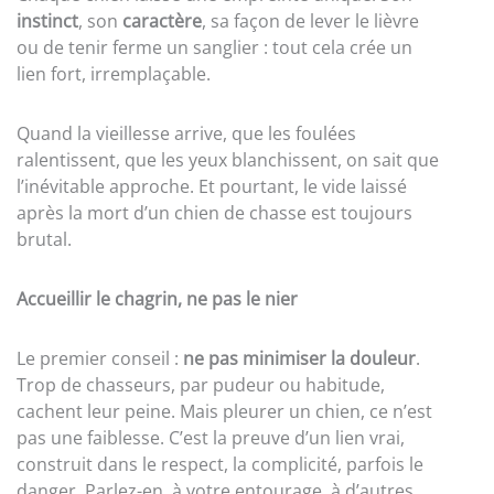
instinct
, son
caractère
, sa façon de lever le lièvre
ou de tenir ferme un sanglier : tout cela crée un
lien fort, irremplaçable.
Quand la vieillesse arrive, que les foulées
ralentissent, que les yeux blanchissent, on sait que
l’inévitable approche. Et pourtant, le vide laissé
après la mort d’un chien de chasse est toujours
brutal.
Accueillir le chagrin, ne pas le nier
Le premier conseil :
ne pas minimiser la douleur
.
Trop de chasseurs, par pudeur ou habitude,
cachent leur peine. Mais pleurer un chien, ce n’est
pas une faiblesse. C’est la preuve d’un lien vrai,
construit dans le respect, la complicité, parfois le
danger. Parlez-en, à votre entourage, à d’autres