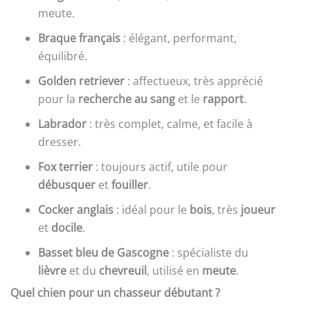
meute.
Braque français
: élégant, performant,
équilibré.
Golden retriever
: affectueux, très apprécié
pour la
recherche au sang
et le
rapport
.
Labrador
: très complet, calme, et facile à
dresser.
Fox terrier
: toujours actif, utile pour
débusquer
et
fouiller
.
Cocker anglais
: idéal pour le
bois
, très
joueur
et
docile
.
Basset bleu de Gascogne
: spécialiste du
lièvre
et du
chevreuil
, utilisé en
meute
.
Quel chien pour un chasseur débutant ?