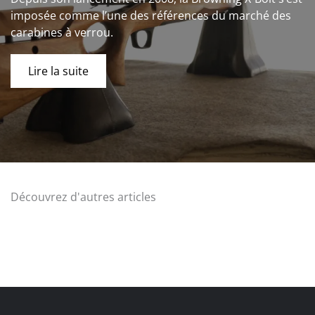
imposée comme l’une des références du marché des
carabines à verrou.
Lire la suite
Découvrez d'autres articles