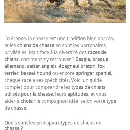
En France, la chasse est une tradition bien ancrée,
et les
chiens de chasse
en sont les partenaires
privilégiés. Mais face à la diversité des
races de
chiens
, comment s’y retrouver ?
Beagle
,
braque
allemand
,
setter anglais
,
épagneul breton
,
fox
terrier
,
basset hound
ou encore
springer spaniel
,
chaque race a ses spécificités. Voici un guide
complet pour comprendre les
types de chiens
utilisés pour la chasse
, leurs
aptitudes
, et vous
aider à
choisir
le compagnon idéal selon votre
type
de chasse
.
Quels sont les principaux types de chiens de
chasse ?