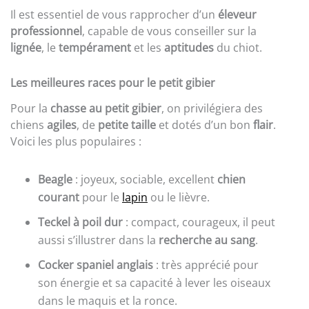
Il est essentiel de vous rapprocher d’un
éleveur
professionnel
, capable de vous conseiller sur la
lignée
, le
tempérament
et les
aptitudes
du chiot.
Les meilleures races pour le petit gibier
Pour la
chasse au petit gibier
, on privilégiera des
chiens
agiles
, de
petite taille
et dotés d’un bon
flair
.
Voici les plus populaires :
Beagle
: joyeux, sociable, excellent
chien
courant
pour le
lapin
ou le lièvre.
Teckel à poil dur
: compact, courageux, il peut
aussi s’illustrer dans la
recherche au sang
.
Cocker spaniel anglais
: très apprécié pour
son énergie et sa capacité à lever les oiseaux
dans le maquis et la ronce.