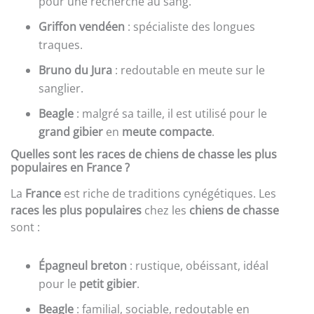
pour une recherche au sang.
Griffon vendéen
: spécialiste des longues
traques.
Bruno du Jura
: redoutable en meute sur le
sanglier.
Beagle
: malgré sa taille, il est utilisé pour le
grand gibier
en
meute compacte
.
Quelles sont les races de chiens de chasse les plus
populaires en France ?
La
France
est riche de traditions cynégétiques. Les
races les plus populaires
chez les
chiens de chasse
sont :
Épagneul breton
: rustique, obéissant, idéal
pour le
petit gibier
.
Beagle
: familial, sociable, redoutable en