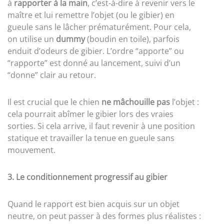
à
rapporter à la main
, c’est-à-dire à revenir vers le
maître et lui remettre l’objet (ou le gibier) en
gueule sans le lâcher prématurément. Pour cela,
on utilise un
dummy
(boudin en toile), parfois
enduit d’odeurs de gibier. L’ordre “apporte” ou
“rapporte” est donné au lancement, suivi d’un
“donne” clair au retour.
Il est crucial que le chien
ne mâchouille pas
l’objet :
cela pourrait abîmer le gibier lors des vraies
sorties. Si cela arrive, il faut revenir à une position
statique et travailler la tenue en gueule sans
mouvement.
3. Le conditionnement progressif au gibier
Quand le rapport est bien acquis sur un objet
neutre, on peut passer à des formes plus réalistes :