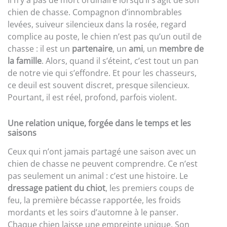
Il n’y a pas de mort ordinaire lorsqu’il s’agit de son
chien de chasse. Compagnon d’innombrables
levées, suiveur silencieux dans la rosée, regard
complice au poste, le chien n’est pas qu’un outil de
chasse : il est un
partenaire
, un
ami
, un
membre de
la famille
. Alors, quand il s’éteint, c’est tout un pan
de notre vie qui s’effondre. Et pour les chasseurs,
ce deuil est souvent discret, presque silencieux.
Pourtant, il est réel, profond, parfois violent.
Une relation unique, forgée dans le temps et les
saisons
Ceux qui n’ont jamais partagé une saison avec un
chien de chasse ne peuvent comprendre. Ce n’est
pas seulement un animal : c’est une histoire. Le
dressage patient du chiot
, les premiers coups de
feu, la première bécasse rapportée, les froids
mordants et les soirs d’automne à le panser.
Chaque chien laisse une empreinte unique. Son