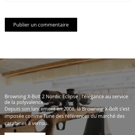
Browning X-Bolt 2 Nordic Eclipse : l’élégance au service
de la polyvalence
Depuis son lancement en 2008, la Browning X-Bolt s’est
imposée comme l’une des références du marché des
carabines à verrou.