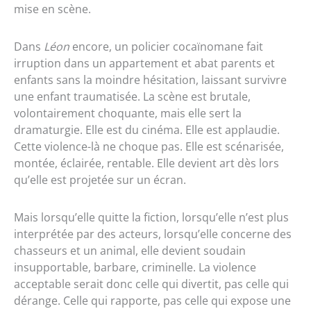
mise en scène.
Dans
Léon
encore, un policier cocaïnomane fait
irruption dans un appartement et abat parents et
enfants sans la moindre hésitation, laissant survivre
une enfant traumatisée. La scène est brutale,
volontairement choquante, mais elle sert la
dramaturgie. Elle est du cinéma. Elle est applaudie.
Cette violence-là ne choque pas. Elle est scénarisée,
montée, éclairée, rentable. Elle devient art dès lors
qu’elle est projetée sur un écran.
Mais lorsqu’elle quitte la fiction, lorsqu’elle n’est plus
interprétée par des acteurs, lorsqu’elle concerne des
chasseurs et un animal, elle devient soudain
insupportable, barbare, criminelle. La violence
acceptable serait donc celle qui divertit, pas celle qui
dérange. Celle qui rapporte, pas celle qui expose une