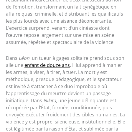
de l’émotion, transformant un fait cynégétique en
affaire quasi criminelle, et distribuant les qualificatifs
les plus lourds avec une aisance déconcertante.
L’exercice surprend, venant d’un cinéaste dont
l’œuvre repose largement sur une mise en scène
assumée, répétée et spectaculaire de la violence.
Dans
Léon
, un tueur à gages solitaire prend sous son
aile une
enfant de douze ans
. Il lui apprend à manier
les armes, à viser, à tirer, à tuer. La mort y est
méthodique, presque pédagogique, et le spectateur
est invité à s’attacher à ce duo improbable où
l’apprentissage du meurtre devient un passage
initiatique. Dans
Nikita
, une jeune délinquante est
récupérée par l’État, formée, conditionnée, puis
envoyée exécuter froidement des cibles humaines. La
violence y est propre, silencieuse, institutionnelle. Elle
est légitimée par la raison d’État et sublimée par la