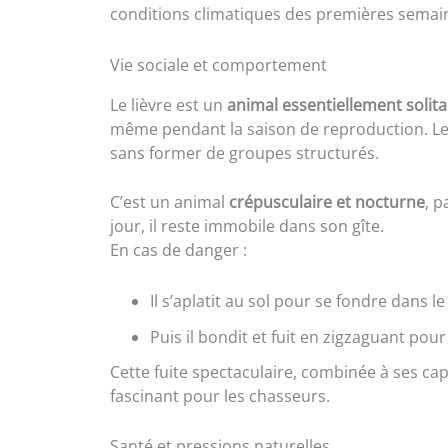
conditions climatiques des premières semai
Vie sociale et comportement
Le lièvre est un
animal essentiellement solita
même pendant la saison de reproduction. Le
sans former de groupes structurés.
C’est un animal
crépusculaire et nocturne
, p
jour, il reste immobile dans son gîte.
En cas de danger :
Il s’aplatit au sol pour se fondre dans l
Puis il bondit et fuit en zigzaguant po
Cette fuite spectaculaire, combinée à ses cap
fascinant pour les chasseurs.
Santé et pressions naturelles