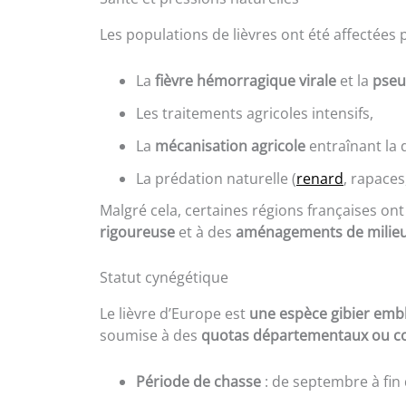
Les populations de lièvres ont été affectées p
La
fièvre hémorragique virale
et la
pseu
Les traitements agricoles intensifs,
La
mécanisation agricole
entraînant la 
La prédation naturelle (
renard
, rapaces
Malgré cela, certaines régions françaises o
rigoureuse
et à des
aménagements de milieu
Statut cynégétique
Le lièvre d’Europe est
une espèce gibier emb
soumise à des
quotas départementaux ou 
Période de chasse
: de septembre à fin 