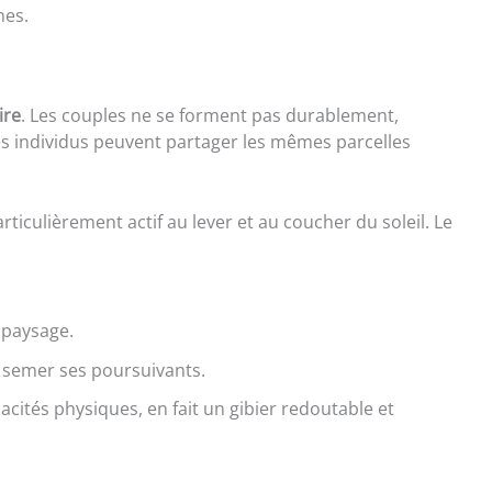
nes.
ire
. Les couples ne se forment pas durablement,
s individus peuvent partager les mêmes parcelles
articulièrement actif au lever et au coucher du soleil. Le
e paysage.
ur semer ses poursuivants.
acités physiques, en fait un gibier redoutable et