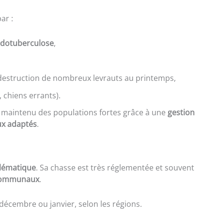
ar :
dotuberculose
,
destruction de nombreux levrauts au printemps,
, chiens errants).
nt maintenu des populations fortes grâce à une
gestion
x adaptés
.
lématique
. Sa chasse est très réglementée et souvent
communaux
.
décembre ou janvier, selon les régions.