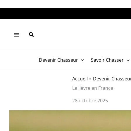
Aller
au
contenu
Rechercher
Devenir Chasseur
Savoir Chasser
Accueil
Devenir Chasseu
Le lièvre en France
28 octobre 2025