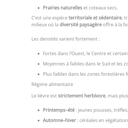
Prairies naturelles
et coteaux secs.
C’est une espèce
territoriale et sédentaire
, t
milieux où la
diversité paysagère
offre à la f
Les densités varient fortement :
Fortes dans l’Ouest, le Centre et certai
Moyennes à faibles dans le Sud et les z
Plus faibles dans les zones forestières 
Régime alimentaire
Le lièvre est
strictement herbivore
, mais plus
Printemps–été
: jeunes pousses, trèfles
Automne–hiver
: céréales en végétatio