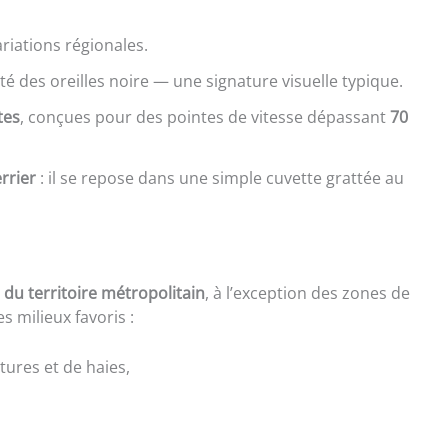
ariations régionales.
ité des oreilles noire — une signature visuelle typique.
tes
, conçues pour des pointes de vitesse dépassant
70
rrier
: il se repose dans une simple cuvette grattée au
 du territoire métropolitain
, à l’exception des zones de
 milieux favoris :
tures et de haies,