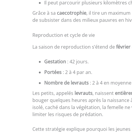
Il peut parcourir plusieurs kilomètres 
Grâce à sa
caecotrophie
, il tire un maximum 
de subsister dans des milieux pauvres en hiv
Reproduction et cycle de vie
La saison de reproduction s’étend de
févrie
Gestation
: 42 jours.
Portées
: 2 à 4 par an.
Nombre de levrauts
: 2 à 4 en moyenne
Les petits, appelés
levrauts
, naissent
entièr
bouger quelques heures après la naissance à
isolé, caché dans la végétation, la femelle ne
limiter les risques de prédation.
Cette stratégie explique pourquoi les jeunes 