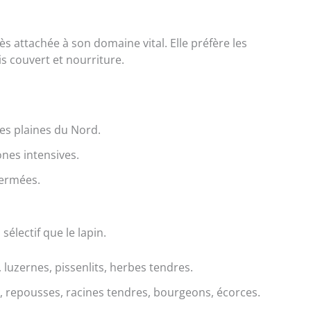
rès attachée à son domaine vital. Elle préfère les
ois couvert et nourriture.
nes plaines du Nord.
ones intensives.
fermées.
 sélectif que le lapin.
, luzernes, pissenlits, herbes tendres.
n, repousses, racines tendres, bourgeons, écorces.