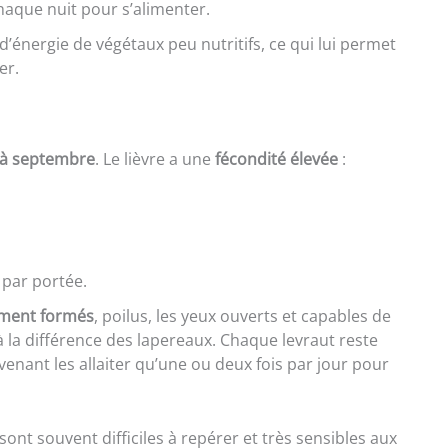
chaque nuit pour s’alimenter.
d’énergie de végétaux peu nutritifs, ce qui lui permet
er.
r à septembre
. Le lièvre a une
fécondité élevée
:
 par portée.
ement formés
, poilus, les yeux ouverts et capables de
 la différence des lapereaux. Chaque levraut reste
 venant les allaiter qu’une ou deux fois par jour pour
sont souvent difficiles à repérer et très sensibles aux