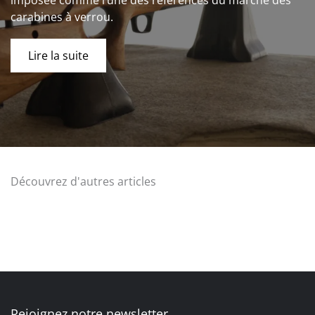
imposée comme l’une des références du marché des
carabines à verrou.
Lire la suite
Découvrez d'autres articles
Rejoignez notre newsletter