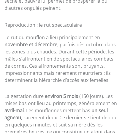
sèche et pauvre lui permet de prospérer là où
d’autres ongulés peinent.
Reproduction : le rut spectaculaire
Le rut du mouflon a lieu principalement en
novembre et décembre
, parfois dès octobre dans
les zones plus chaudes. Durant cette période, les
mâles s’affrontent en de spectaculaires combats
de cornes. Ces affrontements sont bruyants,
impressionnants mais rarement meurtriers : ils
déterminent la hiérarchie d’accès aux femelles.
La gestation dure
environ 5 mois
(150 jours). Les
mises bas ont lieu au printemps, généralement en
avril-mai
. Les mouflonnes mettent bas
un seul
agneau
, rarement deux. Ce dernier se tient debout
en quelques minutes et suit sa mère dès les
premières heures, ce qui constitue un atout dans