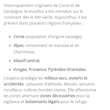
Historiquement originaire de Corse et de
Sardaigne, le mouflon a été introduit sur le
continent dès le XIXᵉ siècle. Aujourd’hui, il est
présent dans plusieurs régions françaises :
Corse
(population d’origine sauvage),
Alpes
, notamment en Vanoise et en
Chartreuse,
Massif central
,
Vosges
,
Provence
,
Pyrénées-Orientales
.
L’espèce privilégie les
milieux secs, ouverts et
accidentés
: pelouses d’altitude, éboulis, versants
rocailleux, collines boisées claires. Elle affectionne
les zones alternant
zones découvertes
pour la
vigilance et
boisements légers
pour le refuge.