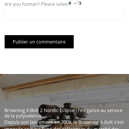
Are you human? Please solve:
Browning X-Bolt 2 Nordic Eclipse : l’élégance au service
de la polyvalence
Depuis son lancement en 2008, la Browning X-Bolt s’est