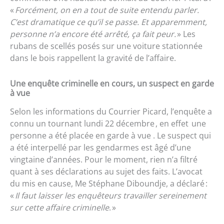
«
Forcément, on en a tout de suite entendu parler.
C’est dramatique ce qu’il se passe. Et apparemment,
personne n’a encore été arrêté, ça fait peur.
» Les
rubans de scellés posés sur une voiture stationnée
dans le bois rappellent la gravité de l’affaire.
Une enquête criminelle en cours, un suspect en garde
à vue
Selon les informations du Courrier Picard, l’enquête a
connu un tournant lundi 22 décembre , en effet une
personne a été placée en garde à vue . Le suspect qui
a été interpellé par les gendarmes est âgé d’une
vingtaine d’années. Pour le moment, rien n’a filtré
quant à ses déclarations au sujet des faits. L’avocat
du mis en cause, Me Stéphane Diboundje, a déclaré :
«
Il faut laisser les enquêteurs travailler sereinement
sur cette affaire criminelle
. »