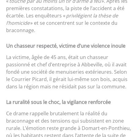
«
touché par au moins un tir d’arme à feu
». Après les
premières constatations, la piste de l’accident a été
écartée. Les enquêteurs «
privilégient la thèse de
l’homicide
» et se concentrent sur le contexte du
braconnage.
Un chasseur respecté, victime d’une violence inouïe
La victime, âgée de 45 ans, était un chasseur
passionné et chef d’entreprise à Abbeville, où il avait
fondé une société de menuiseries extérieures. Selon
le Courrier Picard, il gérait lui-même son bois, acquis
dans la région mais ne résidait pas sur la commune.
La ruralité sous le choc, la vigilance renforcée
Ce drame rappelle brutalement la réalité du
braconnage et des tensions qui subsistent en zone
rurale. L’émotion reste grande à Domart-en-Ponthieu,
où les habitants restent dans l’attente de la suite de