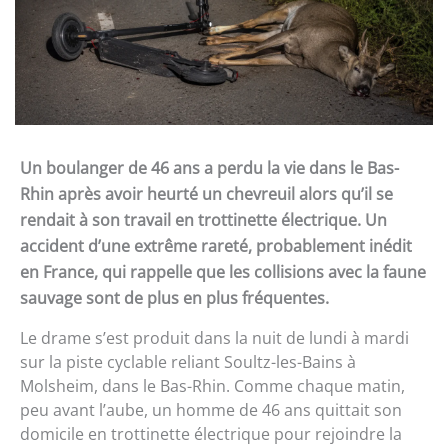
Un boulanger de 46 ans a perdu la vie dans le Bas-
Rhin après avoir heurté un chevreuil alors qu’il se
rendait à son travail en trottinette électrique. Un
accident d’une extrême rareté, probablement inédit
en France, qui rappelle que les collisions avec la faune
sauvage sont de plus en plus fréquentes.
Le drame s’est produit dans la nuit de lundi à mardi
sur la piste cyclable reliant Soultz-les-Bains à
Molsheim, dans le Bas-Rhin. Comme chaque matin,
peu avant l’aube, un homme de 46 ans quittait son
domicile en trottinette électrique pour rejoindre la