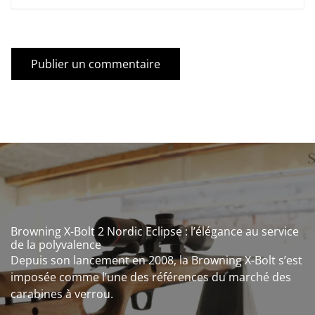
Browning X-Bolt 2 Nordic Eclipse : l’élégance au service
de la polyvalence
Depuis son lancement en 2008, la Browning X-Bolt s’est
imposée comme l’une des références du marché des
carabines à verrou.