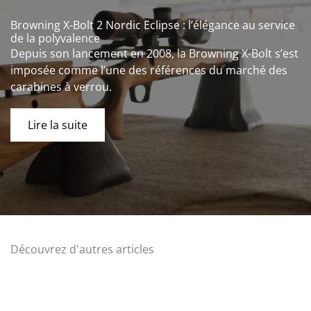
Browning X-Bolt 2 Nordic Eclipse : l’élégance au service
de la polyvalence
Depuis son lancement en 2008, la Browning X-Bolt s’est
imposée comme l’une des références du marché des
carabines à verrou.
Lire la suite
Découvrez d'autres articles