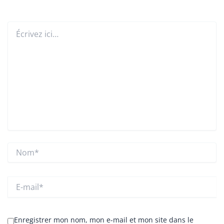
Écrivez
ici…
Nom*
E-
mail*
Enregistrer mon nom, mon e-mail et mon site dans le