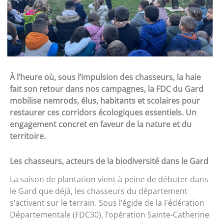
À l’heure où, sous l’impulsion des chasseurs, la haie
fait son retour dans nos campagnes, la FDC du Gard
mobilise nemrods, élus, habitants et scolaires pour
restaurer ces corridors écologiques essentiels. Un
engagement concret en faveur de la nature et du
territoire.
Les chasseurs, acteurs de la biodiversité dans le Gard
La saison de plantation vient à peine de débuter dans
le Gard que déjà, les chasseurs du département
s’activent sur le terrain. Sous l’égide de la Fédération
Départementale (FDC30), l’opération Sainte-Catherine