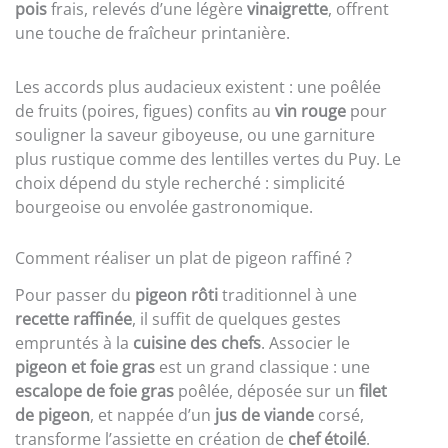
pois
frais, relevés d’une légère
vinaigrette
, offrent
une touche de fraîcheur printanière.
Les accords plus audacieux existent : une poêlée
de fruits (poires, figues) confits au
vin rouge
pour
souligner la saveur giboyeuse, ou une garniture
plus rustique comme des lentilles vertes du Puy. Le
choix dépend du style recherché : simplicité
bourgeoise ou envolée gastronomique.
Comment réaliser un plat de pigeon raffiné ?
Pour passer du
pigeon rôti
traditionnel à une
recette raffinée
, il suffit de quelques gestes
empruntés à la
cuisine des chefs
. Associer le
pigeon et foie gras
est un grand classique : une
escalope de foie gras
poêlée, déposée sur un
filet
de pigeon
, et nappée d’un
jus de viande
corsé,
transforme l’assiette en création de
chef étoilé
.