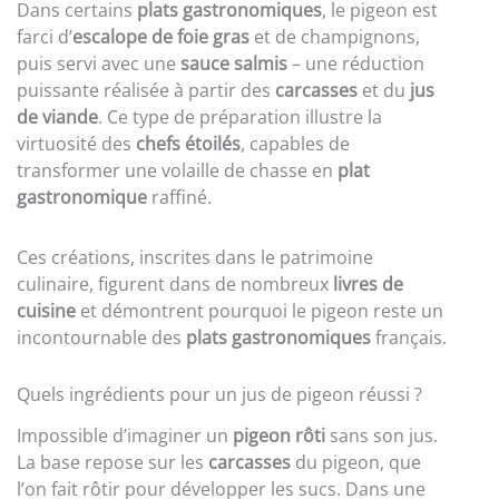
Dans certains
plats gastronomiques
, le pigeon est
farci d’
escalope de foie gras
et de champignons,
puis servi avec une
sauce salmis
– une réduction
puissante réalisée à partir des
carcasses
et du
jus
de viande
. Ce type de préparation illustre la
virtuosité des
chefs étoilés
, capables de
transformer une volaille de chasse en
plat
gastronomique
raffiné.
Ces créations, inscrites dans le patrimoine
culinaire, figurent dans de nombreux
livres de
cuisine
et démontrent pourquoi le pigeon reste un
incontournable des
plats gastronomiques
français.
Quels ingrédients pour un jus de pigeon réussi ?
Impossible d’imaginer un
pigeon rôti
sans son jus.
La base repose sur les
carcasses
du pigeon, que
l’on fait rôtir pour développer les sucs. Dans une