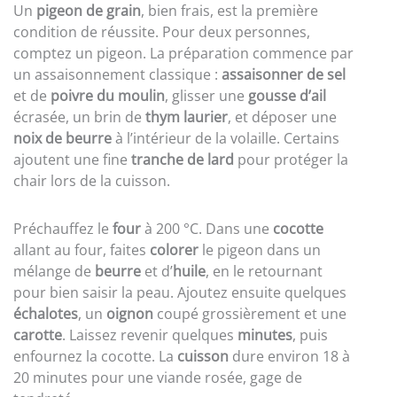
Un
pigeon de grain
, bien frais, est la première
condition de réussite. Pour deux personnes,
comptez un pigeon. La préparation commence par
un assaisonnement classique :
assaisonner de sel
et de
poivre du moulin
, glisser une
gousse d’ail
écrasée, un brin de
thym laurier
, et déposer une
noix de beurre
à l’intérieur de la volaille. Certains
ajoutent une fine
tranche de lard
pour protéger la
chair lors de la cuisson.
Préchauffez le
four
à 200 °C. Dans une
cocotte
allant au four, faites
colorer
le pigeon dans un
mélange de
beurre
et d’
huile
, en le retournant
pour bien saisir la peau. Ajoutez ensuite quelques
échalotes
, un
oignon
coupé grossièrement et une
carotte
. Laissez revenir quelques
minutes
, puis
enfournez la cocotte. La
cuisson
dure environ 18 à
20 minutes pour une viande rosée, gage de