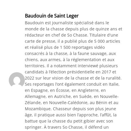
Baudouin de Saint Leger
Baudouin est journaliste spécialisé dans le
monde de la chasse depuis plus de quinze ans et
rédacteur en chef de So Chasse. Titulaire d'une
carte de presse, il a publié plus de 5 000 articles
et réalisé plus de 1 500 reportages vidéo
consacrés à la chasse, à la faune sauvage, aux
chiens, aux armes, à la réglementation et aux
territoires. Il a notamment interviewé plusieurs
candidats à l’élection présidentielle en 2017 et
2022 sur leur vision de la chasse et de la ruralité.
Ses reportages l’ont également conduit en Italie,
en Espagne, en Écosse, en Angleterre, en
Allemagne, en Autriche, en Suède, en Nouvelle-
Zélande, en Nouvelle-Calédonie, au Bénin et au
Mozambique. Chasseur depuis son plus jeune
âge, il pratique aussi bien l’approche, l’affût, la
battue que la chasse du petit gibier avec son
springer. À travers So Chasse, il défend un