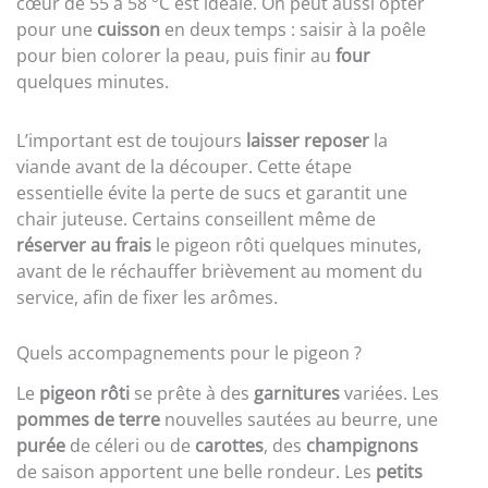
cœur de 55 à 58 °C est idéale. On peut aussi opter
pour une
cuisson
en deux temps : saisir à la poêle
pour bien colorer la peau, puis finir au
four
quelques minutes.
L’important est de toujours
laisser reposer
la
viande avant de la découper. Cette étape
essentielle évite la perte de sucs et garantit une
chair juteuse. Certains conseillent même de
réserver au frais
le pigeon rôti quelques minutes,
avant de le réchauffer brièvement au moment du
service, afin de fixer les arômes.
Quels accompagnements pour le pigeon ?
Le
pigeon rôti
se prête à des
garnitures
variées. Les
pommes de terre
nouvelles sautées au beurre, une
purée
de céleri ou de
carottes
, des
champignons
de saison apportent une belle rondeur. Les
petits