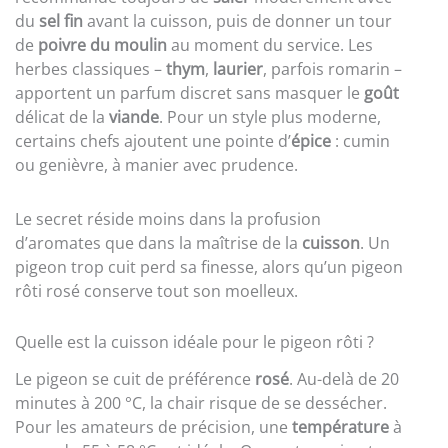
du
sel fin
avant la cuisson, puis de donner un tour
de
poivre du moulin
au moment du service. Les
herbes classiques –
thym
,
laurier
, parfois romarin –
apportent un parfum discret sans masquer le
goût
délicat de la
viande
. Pour un style plus moderne,
certains chefs ajoutent une pointe d’
épice
: cumin
ou genièvre, à manier avec prudence.
Le secret réside moins dans la profusion
d’aromates que dans la maîtrise de la
cuisson
. Un
pigeon trop cuit perd sa finesse, alors qu’un pigeon
rôti rosé conserve tout son moelleux.
Quelle est la cuisson idéale pour le pigeon rôti ?
Le pigeon se cuit de préférence
rosé
. Au-delà de 20
minutes à 200 °C, la chair risque de se dessécher.
Pour les amateurs de précision, une
température
à