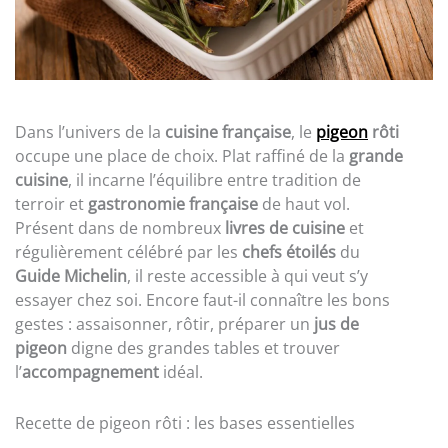
Dans l’univers de la
cuisine française
, le
pigeon
rôti
occupe une place de choix. Plat raffiné de la
grande
cuisine
, il incarne l’équilibre entre tradition de
terroir et
gastronomie française
de haut vol.
Présent dans de nombreux
livres de cuisine
et
régulièrement célébré par les
chefs étoilés
du
Guide Michelin
, il reste accessible à qui veut s’y
essayer chez soi. Encore faut-il connaître les bons
gestes : assaisonner, rôtir, préparer un
jus de
pigeon
digne des grandes tables et trouver
l’
accompagnement
idéal.
Recette de pigeon rôti : les bases essentielles