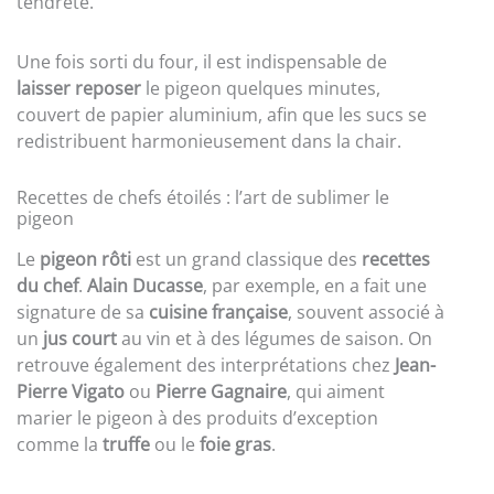
tendreté.
Une fois sorti du four, il est indispensable de
laisser reposer
le pigeon quelques minutes,
couvert de papier aluminium, afin que les sucs se
redistribuent harmonieusement dans la chair.
Recettes de chefs étoilés : l’art de sublimer le
pigeon
Le
pigeon rôti
est un grand classique des
recettes
du chef
.
Alain Ducasse
, par exemple, en a fait une
signature de sa
cuisine française
, souvent associé à
un
jus court
au vin et à des légumes de saison. On
retrouve également des interprétations chez
Jean-
Pierre Vigato
ou
Pierre Gagnaire
, qui aiment
marier le pigeon à des produits d’exception
comme la
truffe
ou le
foie gras
.