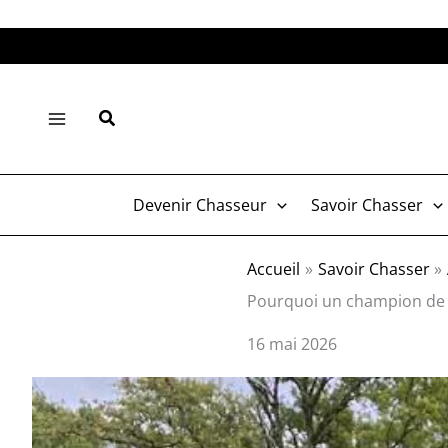
Aller
au
contenu
Rechercher
Devenir Chasseur
Savoir Chasser
Accueil
Savoir Chasser
Pourquoi un champion de ti
16 mai 2026