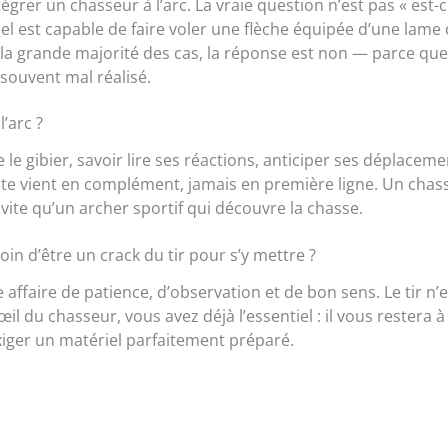
égrer un chasseur à l’arc. La vraie question n’est pas « est-
riel est capable de faire voler une flèche équipée d’une lame
a grande majorité des cas, la réponse est non — parce que
 souvent mal réalisé.
l’arc ?
le gibier, savoir lire ses réactions, anticiper ses déplaceme
ste vient en complément, jamais en première ligne. Un chas
ite qu’un archer sportif qui découvre la chasse.
oin d’être un crack du tir pour s’y mettre ?
e affaire de patience, d’observation et de bon sens. Le tir n’
œil du chasseur, vous avez déjà l’essentiel : il vous restera à
xiger un matériel parfaitement préparé.