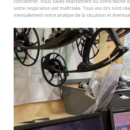
concentrer. Vous savez exactement où votre flèche doi
votre respiration est maîtrisée. Tous vos tirs sont ré
mentalement votre analyse de la situation et éventue