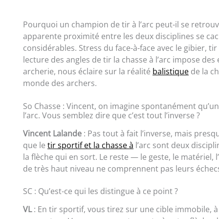
Pourquoi un champion de tir à l’arc peut-il se retrouv
apparente proximité entre les deux disciplines se cac
considérables. Stress du face-à-face avec le gibier, 
lecture des angles de tir la chasse à l’arc impose des
archerie, nous éclaire sur la réalité
balistique
de la ch
monde des archers.
So Chasse : Vincent, on imagine spontanément qu’un e
l’arc. Vous semblez dire que c’est tout l’inverse ?
Vincent Lalande
: Pas tout à fait l’inverse, mais presq
que le
tir sportif et la chasse à
l’arc sont deux discipl
la flèche qui en sort. Le reste — le geste, le matériel
de très haut niveau ne comprennent pas leurs échecs d
SC : Qu’est-ce qui les distingue à ce point ?
VL
: En tir sportif, vous tirez sur une cible immobile