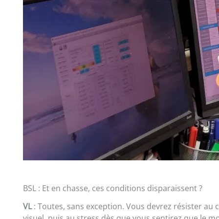
BSL : Et en chasse, ces conditions disparaissent ?
VL
: Toutes, sans exception. Vous devrez résister au
visuel, puis au stress dès que vous sentirez que le mo