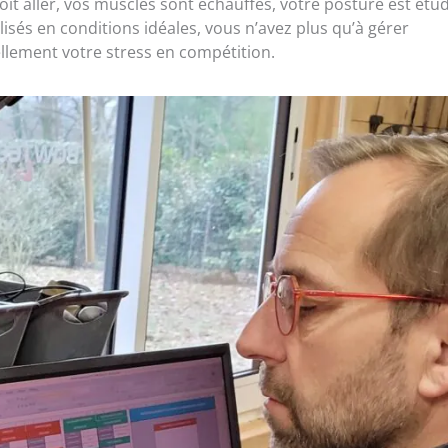
t aller, vos muscles sont échauffés, votre posture est étud
alisés en conditions idéales, vous n’avez plus qu’à gérer
llement votre stress en compétition.