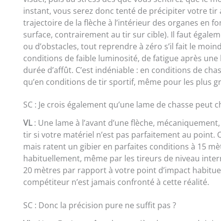
instant, vous serez donc tenté de précipiter votre tir 
trajectoire de la flèche à l’intérieur des organes en f
surface, contrairement au tir sur cible). Il faut égale
ou d’obstacles, tout reprendre à zéro s’il fait le mo
conditions de faible luminosité, de fatigue après un
durée d’affût. C’est indéniable : en conditions de chass
qu’en conditions de tir sportif, même pour les plus
SC : Je crois également qu’une lame de chasse peut ch
VL
: Une lame à l’avant d’une flèche, mécaniquement, 
tir si votre matériel n’est pas parfaitement au point. 
mais ratent un gibier en parfaites conditions à 15 mèt
habituellement, même par les tireurs de niveau intern
20 mètres par rapport à votre point d’impact habitu
compétiteur n’est jamais confronté à cette réalité.
SC : Donc la précision pure ne suffit pas ?