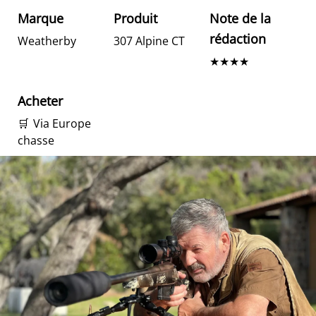
Marque
Produit
Note de la
rédaction
Weatherby
307 Alpine CT
★★★★
Acheter
🛒
Via Europe
chasse