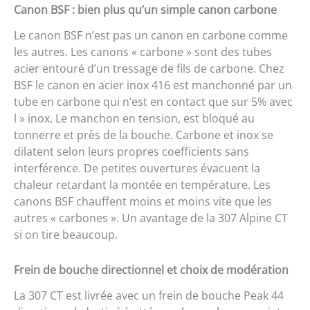
Canon BSF : bien plus qu’un simple canon carbone
Le canon BSF n’est pas un canon en carbone comme
les autres. Les canons « carbone » sont des tubes
acier entouré d’un tressage de fils de carbone. Chez
BSF le canon en acier inox 416 est manchonné par un
tube en carbone qui n’est en contact que sur 5% avec
l » inox. Le manchon en tension, est bloqué au
tonnerre et près de la bouche. Carbone et inox se
dilatent selon leurs propres coefficients sans
interférence. De petites ouvertures évacuent la
chaleur retardant la montée en température. Les
canons BSF chauffent moins et moins vite que les
autres « carbones ». Un avantage de la 307 Alpine CT
si on tire beaucoup.
Frein de bouche directionnel et choix de modération
La 307 CT est livrée avec un frein de bouche Peak 44