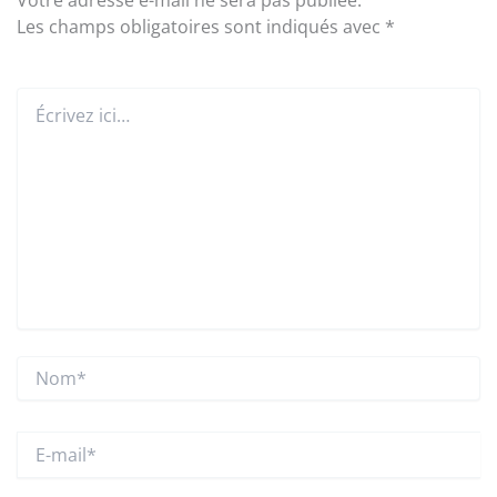
Votre adresse e-mail ne sera pas publiée.
Les champs obligatoires sont indiqués avec
*
Écrivez
ici…
Nom*
E-
mail*