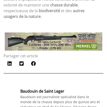
volonté de maintenir une
chasse durable
,
respectueuse de la
biodiversité
et des
autres
usagers de la nature
.
Partager cet article
Baudouin de Saint Leger
Baudouin est journaliste spécialisé dans le
monde de la chasse depuis plus de quinze ans et
rédacteur en chef de So Chasse. Titulaire d'une