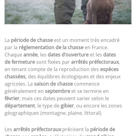
La
période de chasse
est un moment très encadré
par la
réglementation de la chasse
en France.
Chaque
année
, les
dates d’ouverture
et les
dates
de fermeture
sont fixées par
arrêtés préfectoraux
,
en tenant compte de la reproduction des
espèces
chassées
, des équilibres écologiques et des enjeux
agricoles. La
saison de chasse
commence
généralement en
septembre
et se termine en
février
, mais ces dates peuvent varier selon le
département
, le type de
gibier
, ou encore les zones
géographiques (montagne, plaine, littoral).
Les
arrêtés préfectoraux
précisent la
période de