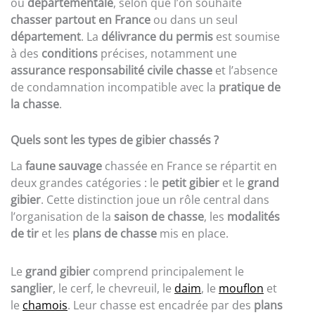
ou
départementale
, selon que l’on souhaite
chasser partout en France
ou dans un seul
département
. La
délivrance du permis
est soumise
à des
conditions
précises, notamment une
assurance responsabilité civile chasse
et l’absence
de condamnation incompatible avec la
pratique de
la chasse
.
Quels sont les types de gibier chassés ?
La
faune sauvage
chassée en France se répartit en
deux grandes catégories : le
petit gibier
et le
grand
gibier
. Cette distinction joue un rôle central dans
l’organisation de la
saison de chasse
, les
modalités
de tir
et les
plans de chasse
mis en place.
Le
grand gibier
comprend principalement le
sanglier
, le cerf, le chevreuil, le
daim
, le
mouflon
et
le
chamois
. Leur chasse est encadrée par des
plans