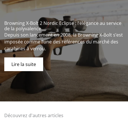
Browning X-Bolt 2 Nordic Eclipse : l’élégance au service
de la polyvalence
Depuis son lancement en 2008, la Browning X-Bolt s’est
imposée comme l’une des références du marché des
carabines à verrou.
Lire la suite
Découvrez d'autres articles