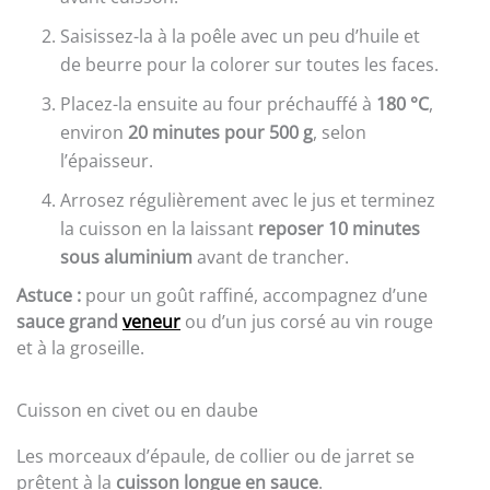
Saisissez-la à la poêle avec un peu d’huile et
de beurre pour la colorer sur toutes les faces.
Placez-la ensuite au four préchauffé à
180 °C
,
environ
20 minutes pour 500 g
, selon
l’épaisseur.
Arrosez régulièrement avec le jus et terminez
la cuisson en la laissant
reposer 10 minutes
sous aluminium
avant de trancher.
Astuce :
pour un goût raffiné, accompagnez d’une
sauce grand
veneur
ou d’un jus corsé au vin rouge
et à la groseille.
Cuisson en civet ou en daube
Les morceaux d’épaule, de collier ou de jarret se
prêtent à la
cuisson longue en sauce
.