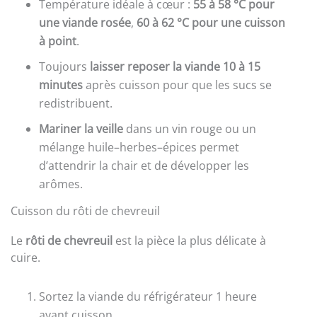
Température idéale à cœur :
55 à 58 °C pour
une viande rosée
,
60 à 62 °C pour une cuisson
à point
.
Toujours
laisser reposer la viande 10 à 15
minutes
après cuisson pour que les sucs se
redistribuent.
Mariner la veille
dans un vin rouge ou un
mélange huile–herbes–épices permet
d’attendrir la chair et de développer les
arômes.
Cuisson du rôti de chevreuil
Le
rôti de chevreuil
est la pièce la plus délicate à
cuire.
Sortez la viande du réfrigérateur 1 heure
avant cuisson.