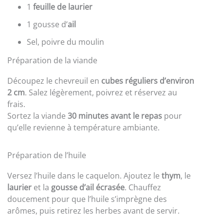
1
feuille de laurier
1 gousse d’
ail
Sel, poivre du moulin
Préparation de la viande
Découpez le chevreuil en
cubes réguliers d’environ
2 cm
. Salez légèrement, poivrez et réservez au
frais.
Sortez la viande
30 minutes avant le repas
pour
qu’elle revienne à température ambiante.
Préparation de l’huile
Versez l’huile dans le caquelon. Ajoutez le
thym
, le
laurier
et la
gousse d’ail écrasée
. Chauffez
doucement pour que l’huile s’imprègne des
arômes, puis retirez les herbes avant de servir.