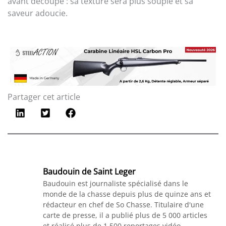
avant découpe : sa texture sera plus souple et sa
saveur adoucie.
Partager cet article
Baudouin de Saint Leger
Baudouin est journaliste spécialisé dans le
monde de la chasse depuis plus de quinze ans et
rédacteur en chef de So Chasse. Titulaire d'une
carte de presse, il a publié plus de 5 000 articles
et réalisé plus de 1 500 reportages vidéo