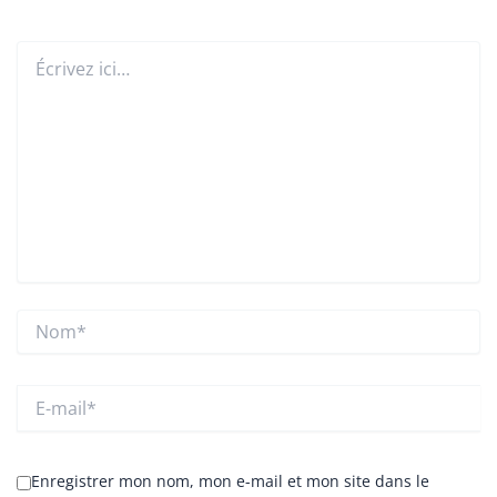
Écrivez
ici…
Nom*
E-
mail*
Enregistrer mon nom, mon e-mail et mon site dans le