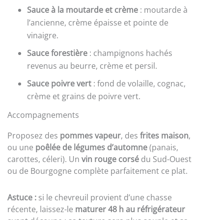
Sauce à la moutarde et crème
: moutarde à
l’ancienne, crème épaisse et pointe de
vinaigre.
Sauce forestière
: champignons hachés
revenus au beurre, crème et persil.
Sauce poivre vert
: fond de volaille, cognac,
crème et grains de poivre vert.
Accompagnements
Proposez des
pommes vapeur
, des
frites maison
,
ou une
poêlée de légumes d’automne
(panais,
carottes, céleri). Un
vin rouge corsé
du Sud-Ouest
ou de Bourgogne complète parfaitement ce plat.
Astuce :
si le chevreuil provient d’une chasse
récente, laissez-le
maturer 48 h au réfrigérateur