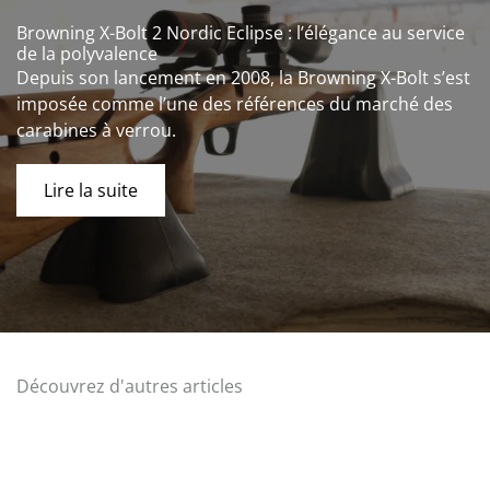
Browning X-Bolt 2 Nordic Eclipse : l’élégance au service
de la polyvalence
Depuis son lancement en 2008, la Browning X-Bolt s’est
imposée comme l’une des références du marché des
carabines à verrou.
Lire la suite
Découvrez d'autres articles