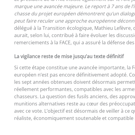
marque une avancée majeure. Le report à 7 ans de l’int
chasse du projet européen démontrent qu’un dialogue f
peut faire reculer une approche européenne déconne
délégué à la Transition écologique, Mathieu Lefèvre, 
aurait, selon lui, contribué à faire évoluer les disc
remerciements à la FACE, qui a assuré la défense des
La vigilance reste de mise jusqu’au texte définitif
Si cette étape constitue une avancée importante, la 
européen n’est pas encore définitivement adopté. Co
les sept années obtenues doivent désormais permettr
réellement performantes, compatibles avec les armes
chasseurs. La question des fusils anciens, des appr
munitions alternatives reste au cœur des préoccupatio
avec ce vote. L’objectif est désormais de veiller à ce 
réaliste, économiquement soutenable et compatible a