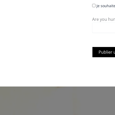
Je souhaite
Are you hum