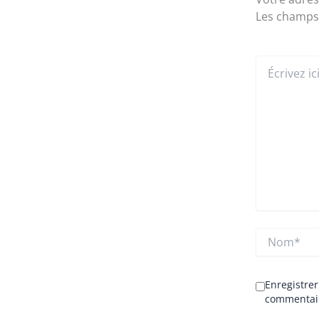
Les champs 
Écrivez
ici…
Nom*
Enregistre
commentai