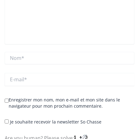
Nom*
E-
mail*
Enregistrer mon nom, mon e-mail et mon site dans le
navigateur pour mon prochain commentaire.
Je souhaite recevoir la newsletter So Chasse
Are you human? Please solve: