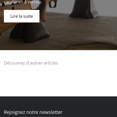
carabines à verrou.
Lire la suite
Découvrez d'autres articles
Rejoignez notre newsletter