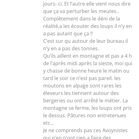
jours- ci. Et l’autre elle vient nous dire
que ça va perturber les meutes..
Complètement dans le déni de la
réalité,a les écouter des loups il n’y en
a pas autant que ça !!
C’est sur qu autour de leur bureau il
n’y en a pas des tonnes.
Qu’ils aillent en montagne et pas a 4 h
de l’après midi après la sieste, moi qui
y chasse de bonne heure le matin ou
tard le soir ce n’est pas pareil. les
moutons en alpage sont rares les
éleveurs les tiennent autour des
bergeries ou ont arrêté le métier. La
montagne se ferme, les loups ont pris
le dessus. Pâtures non entretenues
etc…
Je ne comprends pas ces Avoynistes
qui n’en n’ont rien a faire des