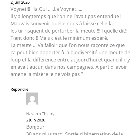
2 juin 2026
Voynet!!! Ha Oui …..La Voynet…..
Il y a longtemps que l’on ne l’avait pas entendue !!
Mauvais souvenir quelle nous à laissé celle-là.
les tir risquent de perturber la meute !!!!l quelle dit!!
Tient donc !! Mais c est le minimum espéré,
La meute … Va falloir que l’on nous raconte ce que
ça peut bien apporter à la biodiversité une meute de
loup et la différence entre aujourd’hui et quand il n’y
en avait aucun dans nos campagnes. A part d’ avoir
amené la misère je ne vois pas ?
Répondre
Navarro Thierry
2 juin 2026
Bonjour
30 ans plus tard. Sortie d hibernation de la