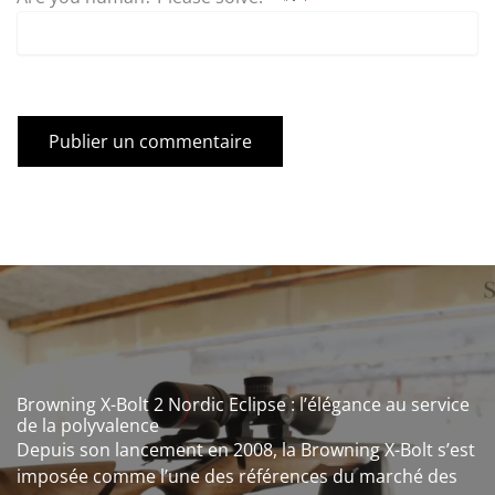
Browning X-Bolt 2 Nordic Eclipse : l’élégance au service
de la polyvalence
Depuis son lancement en 2008, la Browning X-Bolt s’est
imposée comme l’une des références du marché des