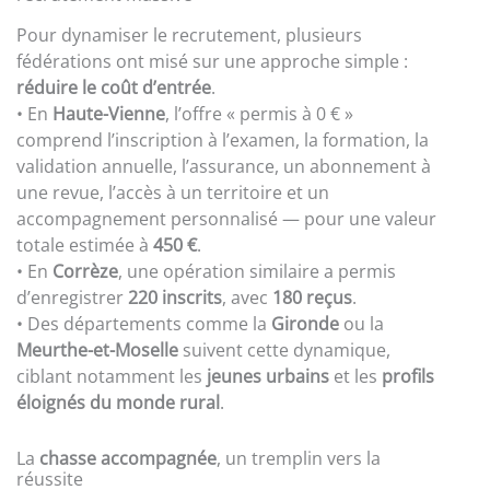
Pour dynamiser le recrutement, plusieurs
fédérations ont misé sur une approche simple :
réduire le coût d’entrée
.
• En
Haute-Vienne
, l’offre « permis à 0 € »
comprend l’inscription à l’examen, la formation, la
validation annuelle, l’assurance, un abonnement à
une revue, l’accès à un territoire et un
accompagnement personnalisé — pour une valeur
totale estimée à
450 €
.
• En
Corrèze
, une opération similaire a permis
d’enregistrer
220 inscrits
, avec
180 reçus
.
• Des départements comme la
Gironde
ou la
Meurthe-et-Moselle
suivent cette dynamique,
ciblant notamment les
jeunes urbains
et les
profils
éloignés du monde rural
.
La
chasse accompagnée
, un tremplin vers la
réussite