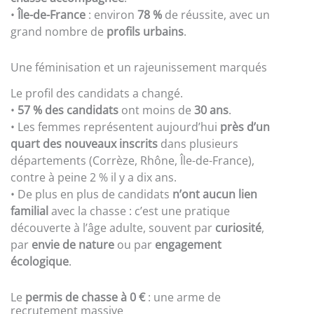
•
Île-de-France
: environ
78 %
de réussite, avec un
grand nombre de
profils urbains
.
Une féminisation et un rajeunissement marqués
Le profil des candidats a changé.
•
57 % des candidats
ont moins de
30 ans
.
• Les femmes représentent aujourd’hui
près d’un
quart des nouveaux inscrits
dans plusieurs
départements (Corrèze, Rhône, Île-de-France),
contre à peine 2 % il y a dix ans.
• De plus en plus de candidats
n’ont aucun lien
familial
avec la chasse : c’est une pratique
découverte à l’âge adulte, souvent par
curiosité
,
par
envie de nature
ou par
engagement
écologique
.
Le
permis de chasse à 0 €
: une arme de
recrutement massive