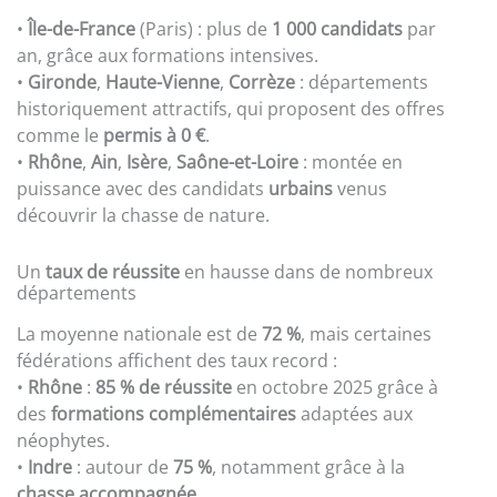
•
Île-de-France
(Paris) : plus de
1 000 candidats
par
an, grâce aux formations intensives.
•
Gironde
,
Haute-Vienne
,
Corrèze
: départements
historiquement attractifs, qui proposent des offres
comme le
permis à 0 €
.
•
Rhône
,
Ain
,
Isère
,
Saône-et-Loire
: montée en
puissance avec des candidats
urbains
venus
découvrir la chasse de nature.
Un
taux de réussite
en hausse dans de nombreux
départements
La moyenne nationale est de
72 %
, mais certaines
fédérations affichent des taux record :
•
Rhône
:
85 % de réussite
en octobre 2025 grâce à
des
formations complémentaires
adaptées aux
néophytes.
•
Indre
: autour de
75 %
, notamment grâce à la
chasse accompagnée
.