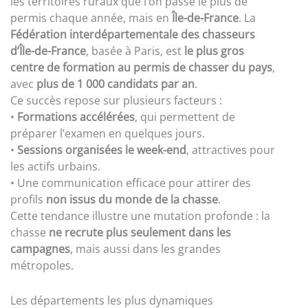
les territoires ruraux que l’on passe le plus de
permis chaque année, mais en
Île-de-France
. La
Fédération interdépartementale des chasseurs
d’Île-de-France
, basée à Paris, est
le plus gros
centre de formation au permis de chasser du pays
,
avec
plus de 1 000 candidats par an
.
Ce succès repose sur plusieurs facteurs :
•
Formations accélérées
, qui permettent de
préparer l’examen en quelques jours.
•
Sessions organisées le week-end
, attractives pour
les actifs urbains.
• Une communication efficace pour attirer des
profils
non issus du monde de la chasse
.
Cette tendance illustre une mutation profonde : la
chasse
ne recrute plus seulement dans les
campagnes
, mais aussi dans les grandes
métropoles.
Les départements les plus dynamiques