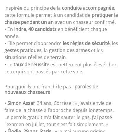
Inspirée du principe de la
conduite accompagnée
,
cette formule permet à un candidat de
pratiquer la
chasse pendant un an
avec un chasseur confirmé.
• En
Indre
,
40 candidats
en bénéficient chaque
année.
• Elle permet d’apprendre
les règles de sécurité
, les
gestes pratiques
, la
gestion des armes
et les
situations réelles de terrain
.
• Le
taux de réussite
est nettement plus élevé chez
ceux qui sont passés par cette voie.
Pourquoi ils ont franchi le pas :
paroles de
nouveaux chasseurs
•
Simon Assaf
, 34 ans, Corrèze : « J’avais envie de
faire de la chasse à l’approche depuis longtemps.
Le permis gratuit m’a fait sauter le pas. J’ai passé
l’examen en juillet, tout s’est fait simplement. »
•
Élodie, 29 ans, Paris
: « Je n’ai aucune origine