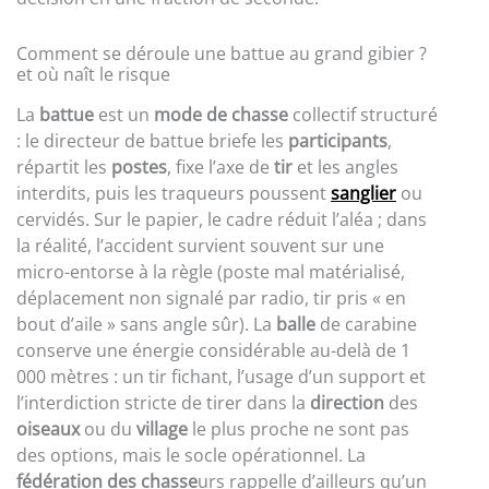
Comment se déroule une battue au grand gibier ?
et où naît le risque
La
battue
est un
mode de chasse
collectif structuré
: le directeur de battue briefe les
participants
,
répartit les
postes
, fixe l’axe de
tir
et les angles
interdits, puis les traqueurs poussent
sanglier
ou
cervidés. Sur le papier, le cadre réduit l’aléa ; dans
la réalité, l’accident survient souvent sur une
micro-entorse à la règle (poste mal matérialisé,
déplacement non signalé par radio, tir pris « en
bout d’aile » sans angle sûr). La
balle
de carabine
conserve une énergie considérable au-delà de 1
000 mètres : un tir fichant, l’usage d’un support et
l’interdiction stricte de tirer dans la
direction
des
oiseaux
ou du
village
le plus proche ne sont pas
des options, mais le socle opérationnel. La
fédération des chasse
urs rappelle d’ailleurs qu’un