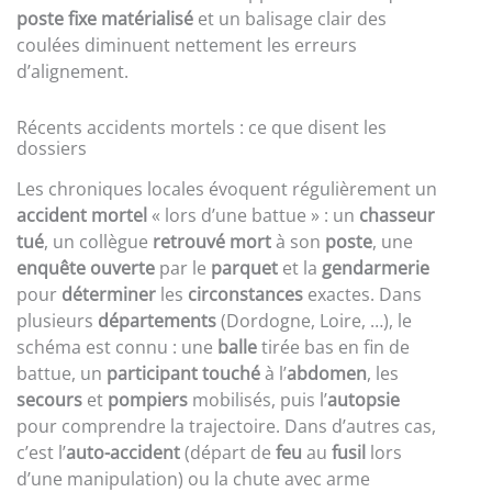
poste fixe matérialisé
et un balisage clair des
coulées diminuent nettement les erreurs
d’alignement.
Récents accidents mortels : ce que disent les
dossiers
Les chroniques locales évoquent régulièrement un
accident mortel
« lors d’une battue » : un
chasseur
tué
, un collègue
retrouvé mort
à son
poste
, une
enquête ouverte
par le
parquet
et la
gendarmerie
pour
déterminer
les
circonstances
exactes. Dans
plusieurs
départements
(Dordogne, Loire, …), le
schéma est connu : une
balle
tirée bas en fin de
battue, un
participant
touché
à l’
abdomen
, les
secours
et
pompiers
mobilisés, puis l’
autopsie
pour comprendre la trajectoire. Dans d’autres cas,
c’est l’
auto-accident
(départ de
feu
au
fusil
lors
d’une manipulation) ou la chute avec arme