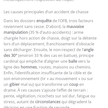
Les causes principales d’un accident de chasse
Dans les dossiers
enquête
de l’OFB, trois facteurs
reviennent sans cesse. D’abord, la
mauvaise
manipulation
(35 % d’auto-accidents) : arme
chargée hors action de chasse, doigt sur la détente
lors d’un déplacement, franchissement d’obstacle
sans décharger. Ensuite, le non-respect de l’
angle
des 30°
(environ 33 % des cas en battue), principe
cardinal qui empêche d’aligner une
balle
vers la
ligne des
hommes
, routes, maisons ou chemins.
Enfin, l’identification insuffisante de la cible et de
son environnement (tir « au mouvement » ou sur
un
gibier
mal vu) qui transforme un
coup
en
drame. À ces causes s’ajoute l’effet de terrain :
pente, végétation, ricochets sur sol dur, fatigue ou
stress, autant de
circonstances
qui dégradent la
décision en une fraction de seconde.