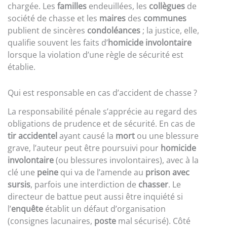
chargée. Les
familles
endeuillées, les
collègues
de
société de chasse et les
maires
des
communes
publient de sincères
condoléances
; la justice, elle,
qualifie souvent les faits d’
homicide involontaire
lorsque la violation d’une règle de sécurité est
établie.
Qui est responsable en cas d’accident de chasse ?
La responsabilité pénale s’apprécie au regard des
obligations de prudence et de sécurité. En cas de
tir accidentel
ayant causé la
mort
ou une blessure
grave, l’auteur peut être poursuivi pour
homicide
involontaire
(ou blessures involontaires), avec à la
clé une
peine
qui va de l’amende au
prison avec
sursis
, parfois une interdiction de
chasser
. Le
directeur de battue peut aussi être inquiété si
l’
enquête
établit un défaut d’organisation
(consignes lacunaires,
poste
mal sécurisé). Côté