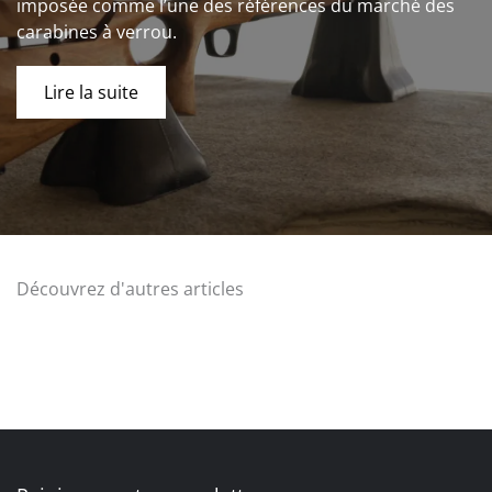
imposée comme l’une des références du marché des
carabines à verrou.
Lire la suite
Découvrez d'autres articles