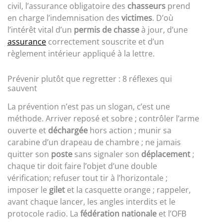
civil, l’assurance obligatoire des
chasseurs
prend
en charge l’indemnisation des
victimes
. D’où
l’intérêt vital d’un
permis de chasse
à jour, d’une
assurance
correctement souscrite et d’un
règlement intérieur appliqué à la lettre.
Prévenir plutôt que regretter : 8 réflexes qui
sauvent
La prévention n’est pas un slogan, c’est une
méthode. Arriver reposé et sobre ; contrôler l’arme
ouverte et
déchargée
hors action ; munir sa
carabine d’un drapeau de chambre ; ne jamais
quitter son
poste
sans signaler son
déplacement
;
chaque tir doit faire l’objet d’une double
vérification; refuser tout tir à l’horizontale ;
imposer le
gilet
et la casquette orange ; rappeler,
avant chaque lancer, les angles interdits et le
protocole radio. La
fédération nationale
et l’OFB