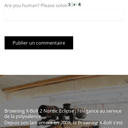
Are you human? Please solve:
Browning X-Bolt 2 Nordic Eclipse : l’élégance au service
de la polyvalence
Depuis son lancement en 2008, la Browning X-Bolt s’est