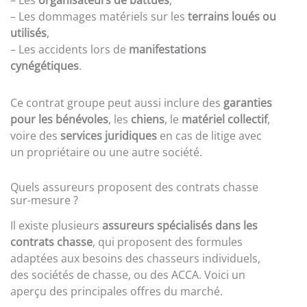
– Les
organisateurs de battues
,
– Les dommages matériels sur les
terrains loués ou
utilisés
,
– Les accidents lors de
manifestations
cynégétiques
.
Ce contrat groupe peut aussi inclure des
garanties
pour les bénévoles
, les
chiens
, le
matériel collectif
,
voire des
services juridiques
en cas de litige avec
un propriétaire ou une autre société.
Quels assureurs proposent des contrats chasse
sur-mesure ?
Il existe plusieurs
assureurs spécialisés dans les
contrats chasse
, qui proposent des formules
adaptées aux besoins des chasseurs individuels,
des sociétés de chasse, ou des ACCA. Voici un
aperçu des principales offres du marché.