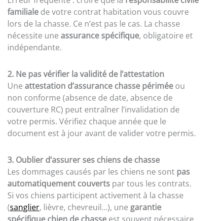
Erreur fréquente : croire que la
responsabilité civile
familiale
de votre contrat habitation vous couvre
lors de la chasse. Ce n’est pas le cas. La chasse
nécessite une
assurance spécifique
, obligatoire et
indépendante.
2. Ne pas vérifier la validité de l’attestation
Une
attestation d’assurance chasse périmée
ou
non conforme (absence de date, absence de
couverture RC) peut entraîner l’invalidation de
votre permis. Vérifiez chaque année que le
document est à jour avant de valider votre permis.
3. Oublier d’assurer ses chiens de chasse
Les dommages causés par les chiens ne sont
pas
automatiquement couverts
par tous les contrats.
Si vos chiens participent activement à la chasse
(
sanglier
, lièvre, chevreuil…), une
garantie
spécifique chien de chasse
est souvent nécessaire.