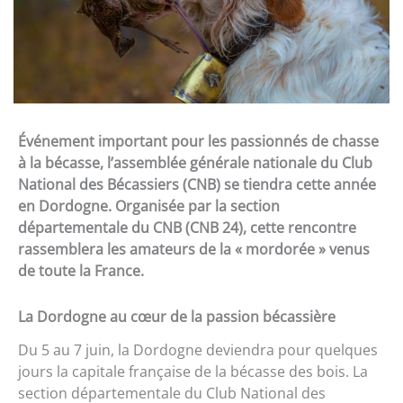
Événement important pour les passionnés de chasse
à la bécasse, l’assemblée générale nationale du Club
National des Bécassiers (CNB) se tiendra cette année
en Dordogne. Organisée par la section
départementale du CNB (CNB 24), cette rencontre
rassemblera les amateurs de la « mordorée » venus
de toute la France.
La Dordogne au cœur de la passion bécassière
Du 5 au 7 juin, la Dordogne deviendra pour quelques
jours la capitale française de la bécasse des bois. La
section départementale du Club National des