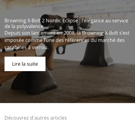
Browning X-Bolt 2 Nordic Eclipse : l’élégance au service
de la polyvalence
Depuis son lancement en 2008, la Browning X-Bolt s’est
imposée comme l’une des références du marché des
carabines à verrou.
Lire la suite
Découvrez d'autres articles