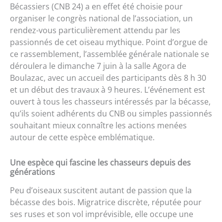
Bécassiers (CNB 24) a en effet été choisie pour
organiser le congrès national de l’association, un
rendez-vous particulièrement attendu par les
passionnés de cet oiseau mythique. Point d’orgue de
ce rassemblement, l’assemblée générale nationale se
déroulera le dimanche 7 juin à la salle Agora de
Boulazac, avec un accueil des participants dès 8 h 30
et un début des travaux à 9 heures. L’événement est
ouvert à tous les chasseurs intéressés par la bécasse,
qu’ils soient adhérents du CNB ou simples passionnés
souhaitant mieux connaître les actions menées
autour de cette espèce emblématique.
Une espèce qui fascine les chasseurs depuis des
générations
Peu d’oiseaux suscitent autant de passion que la
bécasse des bois. Migratrice discrète, réputée pour
ses ruses et son vol imprévisible, elle occupe une