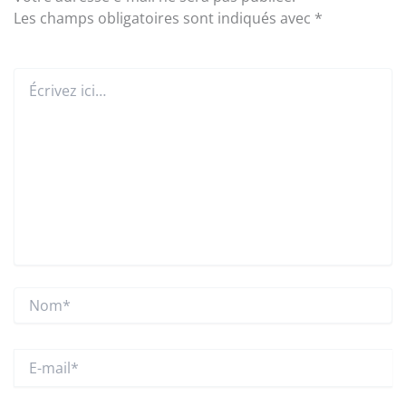
Les champs obligatoires sont indiqués avec
*
Écrivez
ici…
Nom*
E-
mail*