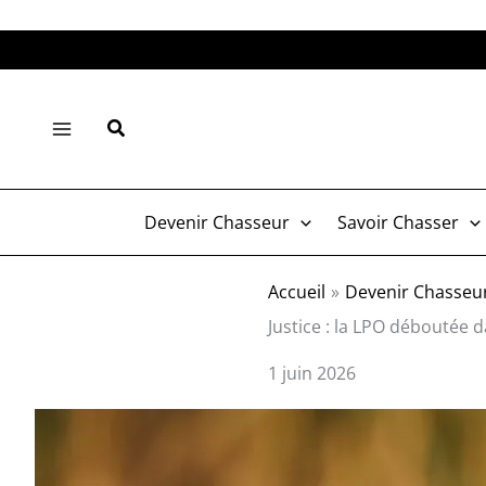
Aller
au
contenu
Rechercher
Devenir Chasseur
Savoir Chasser
Accueil
Devenir Chasseu
Justice : la LPO déboutée 
1 juin 2026