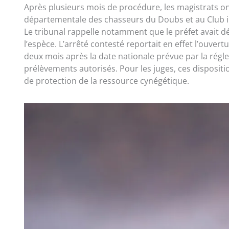
Après plusieurs mois de procédure, les magistrats on
départementale des chasseurs du Doubs et au Club in
Le tribunal rappelle notamment que le préfet avait dé
l’espèce. L’arrêté contesté reportait en effet l’ouver
deux mois après la date nationale prévue par la régle
prélèvements autorisés. Pour les juges, ces disposit
de protection de la ressource cynégétique.