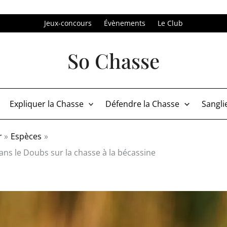
Jeux-concours
Évènements
Le Club
So Chasse
Expliquer la Chasse
Défendre la Chasse
Sangli
r
Espèces
dans le Doubs sur la chasse à la bécassine