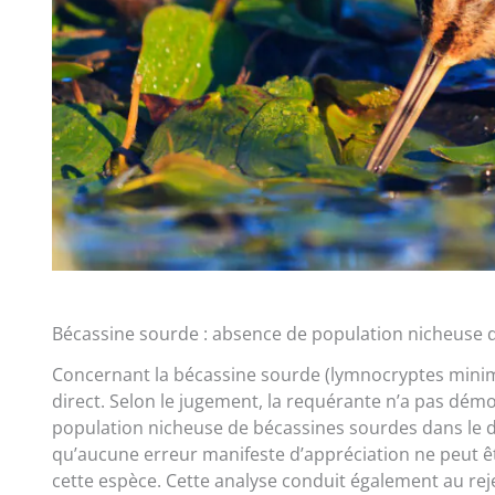
Bécassine sourde : absence de population nicheuse
Concernant la bécassine sourde (lymnocryptes minim
direct. Selon le jugement, la requérante n’a pas dém
population nicheuse de bécassines sourdes dans le d
qu’aucune erreur manifeste d’appréciation ne peut êt
cette espèce. Cette analyse conduit également au rej