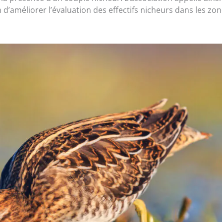
 d’améliorer l’évaluation des effectifs nicheurs dans les zo