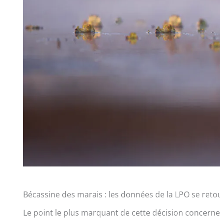
Bécassine des marais : les données de la LPO se reto
Le point le plus marquant de cette décision concerne 