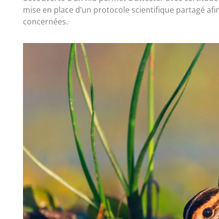
mise en place d’un protocole scientifique partagé afin
concernées.