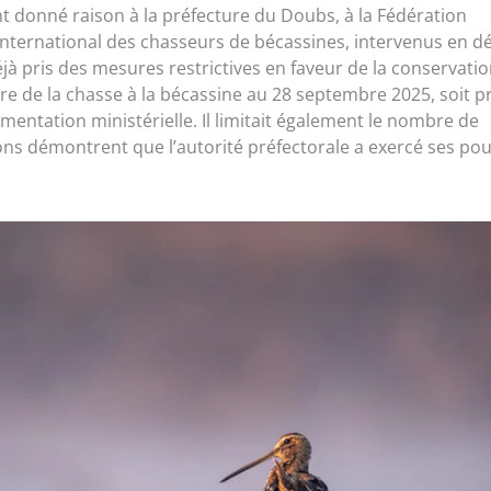
t donné raison à la préfecture du Doubs, à la Fédération
ternational des chasseurs de bécassines, intervenus en dé
jà pris des mesures restrictives en faveur de la conservati
ture de la chasse à la bécassine au 28 septembre 2025, soit p
mentation ministérielle. Il limitait également le nombre de
ions démontrent que l’autorité préfectorale a exercé ses po