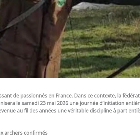
ssant de passionnés en France. Dans ce contexte, la fédéra
isera le samedi 23 mai 2026 une journée d’initiation enti
venue au fil des années une véritable discipline à part enti
ux archers confirmés