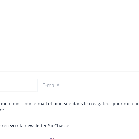
E-
mail*
r mon nom, mon e-mail et mon site dans le navigateur pour mon p
re.
 recevoir la newsletter So Chasse