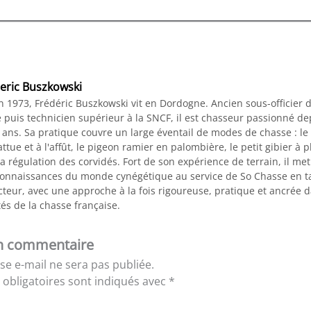
eric Buszkowski
n 1973, Frédéric Buszkowski vit en Dordogne. Ancien sous-officier 
 puis technicien supérieur à la SNCF, il est chasseur passionné de
 ans. Sa pratique couvre un large éventail de modes de chasse : le
ttue et à l'affût, le pigeon ramier en palombière, le petit gibier à 
a régulation des corvidés. Fort de son expérience de terrain, il me
connaissances du monde cynégétique au service de So Chasse en t
teur, avec une approche à la fois rigoureuse, pratique et ancrée d
tés de la chasse française.
un commentaire
se e-mail ne sera pas publiée.
obligatoires sont indiqués avec
*