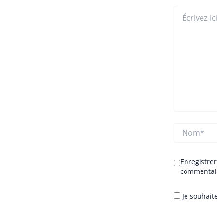
Écrivez
ici…
Nom*
Enregistre
commentai
Je souhaite