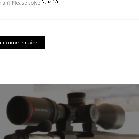
an? Please solve: