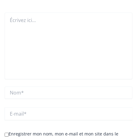
Écrivez
ici…
Nom*
E-
mail*
Enregistrer mon nom, mon e-mail et mon site dans le