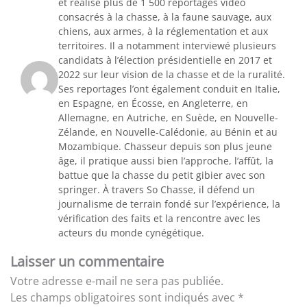
et réalisé plus de 1 500 reportages vidéo
consacrés à la chasse, à la faune sauvage, aux
chiens, aux armes, à la réglementation et aux
territoires. Il a notamment interviewé plusieurs
candidats à l’élection présidentielle en 2017 et
2022 sur leur vision de la chasse et de la ruralité.
Ses reportages l’ont également conduit en Italie,
en Espagne, en Écosse, en Angleterre, en
Allemagne, en Autriche, en Suède, en Nouvelle-
Zélande, en Nouvelle-Calédonie, au Bénin et au
Mozambique. Chasseur depuis son plus jeune
âge, il pratique aussi bien l’approche, l’affût, la
battue que la chasse du petit gibier avec son
springer. À travers So Chasse, il défend un
journalisme de terrain fondé sur l’expérience, la
vérification des faits et la rencontre avec les
acteurs du monde cynégétique.
Laisser un commentaire
Votre adresse e-mail ne sera pas publiée.
Les champs obligatoires sont indiqués avec
*