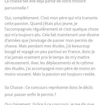
La chasse fait-elle déjà partie de votre histoire
personnelle ?
Oui, complètement. C’est mon père qui m’a transmis
cette passion. Quand j’étais plus jeune, je
l’accompagnais régulièrement et c’est quelque chose
qui m’a toujours plu. Cela fait maintenant une dizaine
d’années que j’envisage de passer mon permis de
chasse. Mais pendant mes études, j’ai beaucoup
bougé et voyagé un peu partout en France, donc je
n’ai jamais vraiment pris le temps de m’y mettre
sérieusement. Avec les déplacements et le rythme
des études, j’ai accompagné mon père de moins en
moins souvent. Mais la passion est toujours restée.
So Chasse : Ce concours représente donc le déclic
pour passer enfin le permis ?
Oui clairement. Grâce à ce concours, je me dis que