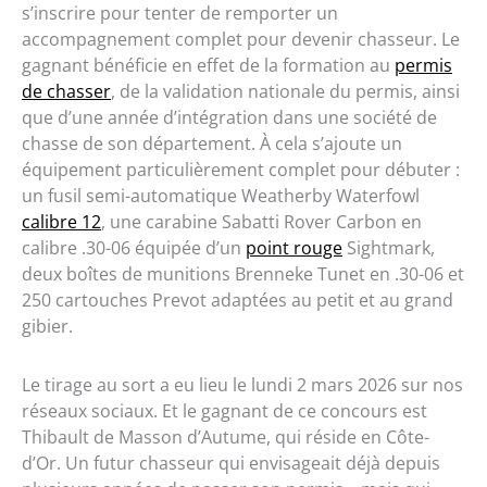
s’inscrire pour tenter de remporter un
accompagnement complet pour devenir chasseur. Le
gagnant bénéficie en effet de la formation au
permis
de chasser
, de la validation nationale du permis, ainsi
que d’une année d’intégration dans une société de
chasse de son département. À cela s’ajoute un
équipement particulièrement complet pour débuter :
un fusil semi-automatique Weatherby Waterfowl
calibre 12
, une carabine Sabatti Rover Carbon en
calibre .30-06 équipée d’un
point rouge
Sightmark,
deux boîtes de munitions Brenneke Tunet en .30-06 et
250 cartouches Prevot adaptées au petit et au grand
gibier.
Le tirage au sort a eu lieu le lundi 2 mars 2026 sur nos
réseaux sociaux. Et le gagnant de ce concours est
Thibault de Masson d’Autume, qui réside en Côte-
d’Or. Un futur chasseur qui envisageait déjà depuis