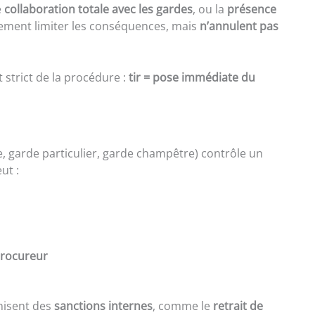
e
collaboration totale avec les gardes
, ou la
présence
ement limiter les conséquences, mais
n’annulent pas
strict de la procédure :
tir = pose immédiate du
 garde particulier, garde champêtre) contrôle un
eut :
procureur
anisent des
sanctions internes
, comme le
retrait de