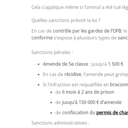
Cela s’applique même si l’animal a été tué l
Quelles sanctions prévoit la loi ?
En cas de
contrôle par les gardes de l’OFB
, l
conforme
s’expose à plusieurs types de
sanc
Sanctions pénales :
Amende de 5e classe
: jusqu’à
1 500 €
En cas de
récidive
, l’amende peut grim
Si l’infraction est requalifiée en
bracon
de
6 mois à 2 ans de prison
de
jusqu’à 150 000 € d’amende
de
confiscation du
permis de cha
Sanctions administratives :