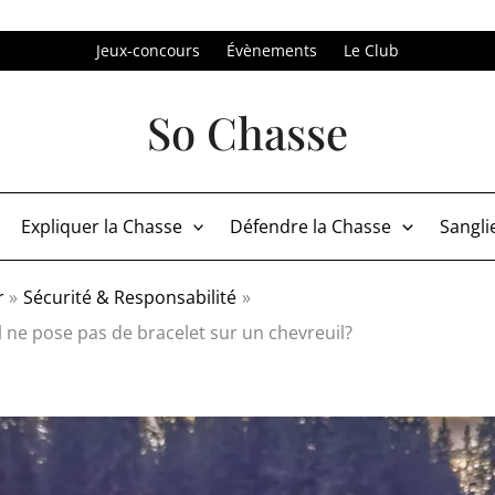
Jeux-concours
Évènements
Le Club
So Chasse
Expliquer la Chasse
Défendre la Chasse
Sangli
r
Sécurité & Responsabilité
l ne pose pas de bracelet sur un chevreuil?