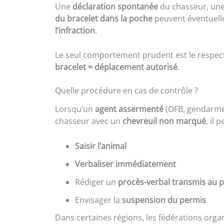
Une
déclaration spontanée
du chasseur, un
du bracelet dans la poche
peuvent éventuell
l’infraction
.
Le seul comportement prudent est le respect 
bracelet = déplacement autorisé
.
Quelle procédure en cas de contrôle ?
Lorsqu’un
agent assermenté
(OFB, gendarme,
chasseur avec un
chevreuil non marqué
, il p
Saisir l’animal
Verbaliser immédiatement
Rédiger un
procès-verbal transmis au 
Envisager la
suspension du permis
Dans certaines régions, les fédérations org