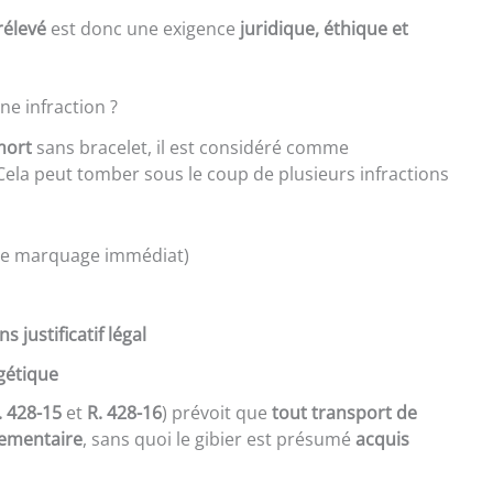
rélevé
est donc une exigence
juridique, éthique et
ne infraction ?
mort
sans bracelet, il est considéré comme
 Cela peut tomber sous le coup de plusieurs infractions
e marquage immédiat)
justificatif légal
gétique
. 428-15
et
R. 428-16
) prévoit que
tout transport de
lementaire
, sans quoi le gibier est présumé
acquis