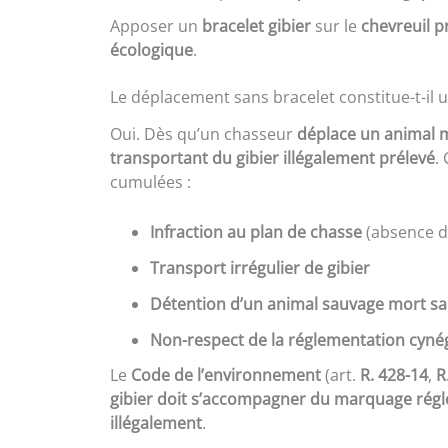
Apposer un
bracelet gibier
sur le
chevreuil p
écologique
.
Le déplacement sans bracelet constitue-t-il u
Oui. Dès qu’un chasseur
déplace un animal 
transportant du gibier illégalement prélevé
.
cumulées :
Infraction au plan de chasse
(absence d
Transport irrégulier de gibier
Détention d’un animal sauvage mort sans 
Non-respect de la réglementation cyné
Le
Code de l’environnement
(art.
R. 428-14
,
R
gibier doit s’accompagner du marquage rég
illégalement
.