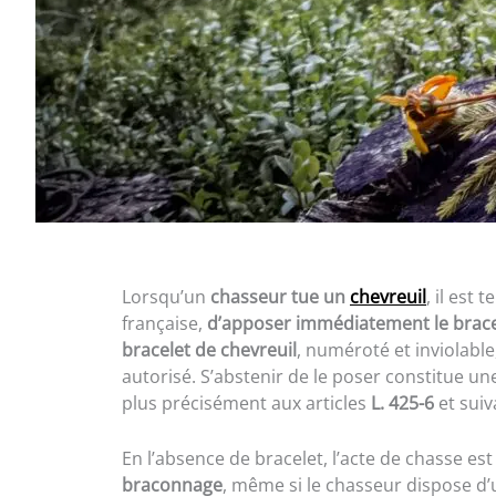
Lorsqu’un
chasseur tue un
chevreuil
, il est
française,
d’apposer immédiatement le brac
bracelet de chevreuil
, numéroté et inviolable
autorisé. S’abstenir de le poser constitue u
plus précisément aux articles
L. 425-6
et suiv
En l’absence de bracelet, l’acte de chasse es
braconnage
, même si le chasseur dispose d