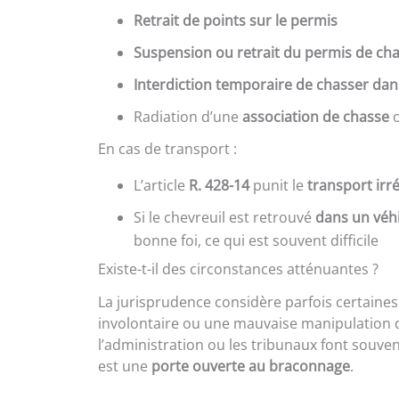
Retrait de points sur le permis
Suspension ou retrait du permis de ch
Interdiction temporaire de chasser da
Radiation d’une
association de chasse
o
En cas de transport :
L’article
R. 428-14
punit le
transport irré
Si le chevreuil est retrouvé
dans un véhi
bonne foi, ce qui est souvent difficile
Existe-t-il des circonstances atténuantes ?
La jurisprudence considère parfois certaine
involontaire ou une mauvaise manipulation d
l’administration ou les tribunaux font souve
est une
porte ouverte au braconnage
.