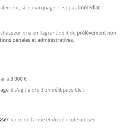
également, si le marquage n’est pas
immédiat
.
e chasseur pris en flagrant délit de
prélèvement non
tions pénales et administratives
.
per à
3 000 €
nage
, il s’agit alors d’un
délit
passible :
sser
, voire de l’arme et du véhicule utilisés