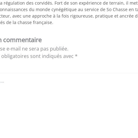
a régulation des corvidés. Fort de son expérience de terrain, il me
connaissances du monde cynégétique au service de So Chasse en t
teur, avec une approche à la fois rigoureuse, pratique et ancrée d
tés de la chasse française.
un commentaire
se e-mail ne sera pas publiée.
obligatoires sont indiqués avec
*