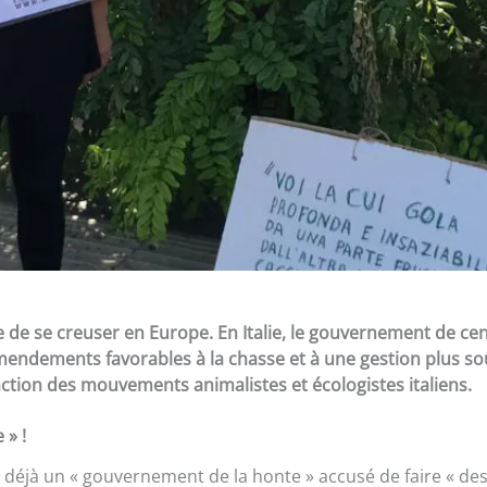
e de se creuser en Europe. En Italie, le gouvernement de ce
amendements favorables à la chasse et à une gestion plus so
ction des mouvements animalistes et écologistes italiens.
 » !
t déjà un « gouvernement de la honte » accusé de faire « de