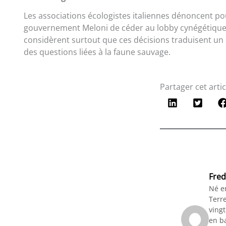
Les associations écologistes italiennes dénoncent pou
gouvernement Meloni de céder au lobby cynégétique
considèrent surtout que ces décisions traduisent un 
des questions liées à la faune sauvage.
Partager cet artic
Fred
Né e
Terre
vingt
en ba