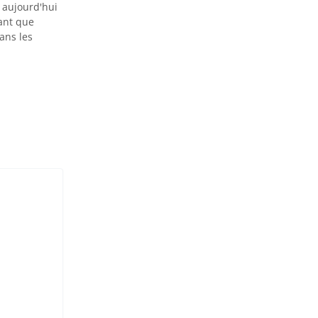
t aujourd'hui
ant que
ans les