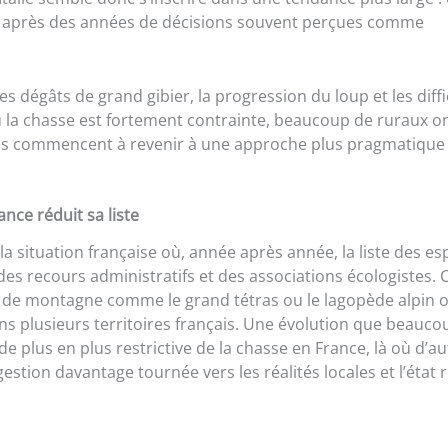
s après des années de décisions souvent perçues comme
s dégâts de grand gibier, la progression du loup et les diffi
où la chasse est fortement contrainte, beaucoup de ruraux o
ns commencent à revenir à une approche plus pragmatique 
nce réduit sa liste
la situation française où, année après année, la liste des e
des recours administratifs et des associations écologistes. 
 de montagne comme le grand tétras ou le lagopède alpin o
 plusieurs territoires français. Une évolution que beauco
plus en plus restrictive de la chasse en France, là où d’au
tion davantage tournée vers les réalités locales et l’état r