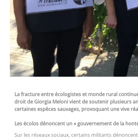
La fracture entre écologistes et monde rural continu
droit de Giorgia Meloni vient de soutenir plusieurs 
certaines espèces sauvages, provoquant une vive réa
Les écolos dénoncent un « gouvernement de la honte
Sur les réseaux sociaux, certains militants dénoncen