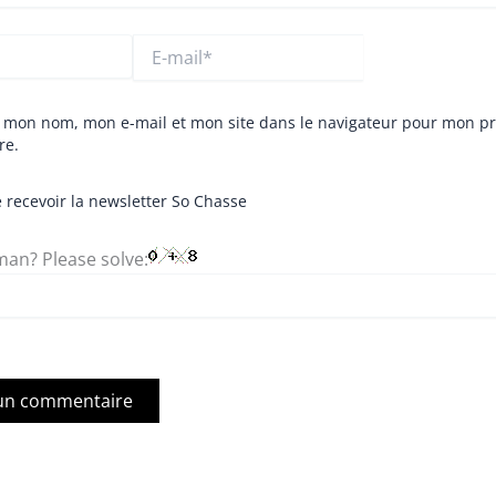
E-
mail*
r mon nom, mon e-mail et mon site dans le navigateur pour mon p
re.
 recevoir la newsletter So Chasse
an? Please solve: