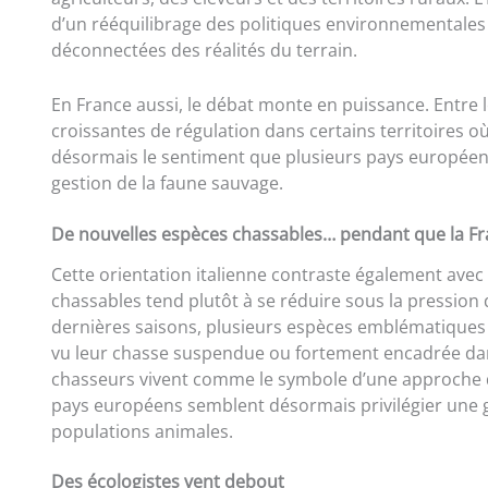
d’un rééquilibrage des politiques environnementale
déconnectées des réalités du terrain.
En France aussi, le débat monte en puissance. Entre le
croissantes de régulation dans certains territoires 
désormais le sentiment que plusieurs pays europée
gestion de la faune sauvage.
De nouvelles espèces chassables… pendant que la Fra
Cette orientation italienne contraste également avec 
chassables tend plutôt à se réduire sous la pression 
dernières saisons, plusieurs espèces emblématiques
vu leur chasse suspendue ou fortement encadrée dans
chasseurs vivent comme le symbole d’une approche de 
pays européens semblent désormais privilégier une ges
populations animales.
Des écologistes vent debout