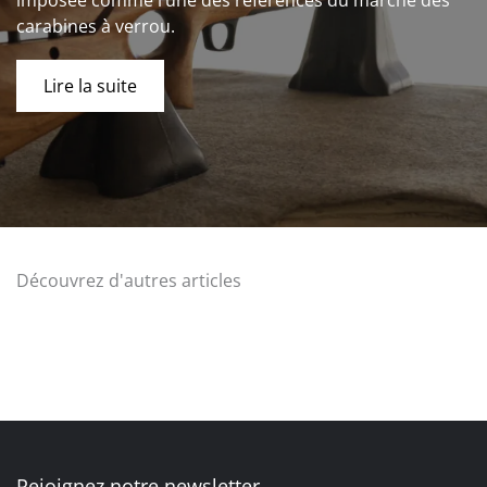
imposée comme l’une des références du marché des
carabines à verrou.
Lire la suite
Découvrez d'autres articles
Rejoignez notre newsletter