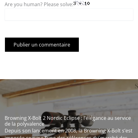
Are you human? Please solve:
Browning X-Bolt 2 Nordic Eclipse : l’élégance au service
de la polyvalence
Depuis son lancement en 2008, la Browning X-Bolt s’est