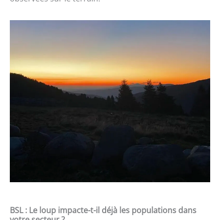
BSL : Le loup impacte-t-il déjà les populations dans
votre secteur ?