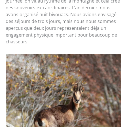
journée, on vit au rythme de la montagne et cela crée
des souvenirs extraordinaires. L’an dernier, nous
avons organisé huit bivouacs. Nous avions envisagé
des séjours de trois jours, mais nous nous sommes
aperçus que deux jours représentaient déjà un
engagement physique important pour beaucoup de
chasseurs.