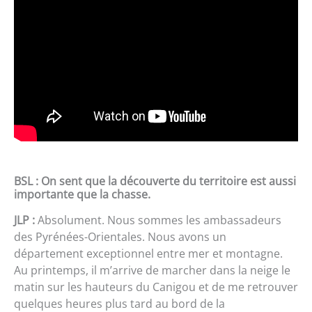
BSL : On sent que la découverte du territoire est aussi
importante que la chasse.
JLP :
Absolument. Nous sommes les ambassadeurs
des Pyrénées-Orientales. Nous avons un
département exceptionnel entre mer et montagne.
Au printemps, il m’arrive de marcher dans la neige le
matin sur les hauteurs du Canigou et de me retrouver
quelques heures plus tard au bord de la