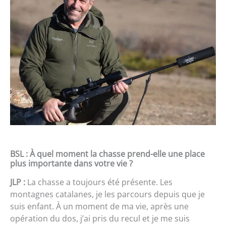
BSL : À quel moment la chasse prend-elle une place
plus importante dans votre vie ?
JLP :
La chasse a toujours été présente. Les
montagnes catalanes, je les parcours depuis que je
suis enfant. À un moment de ma vie, après une
opération du dos, j’ai pris du recul et je me suis