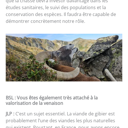
que la chasse devra investir davantage dans les
études sanitaires, le suivi des populations et la
conservation des espèces. Il faudra être capable de
démontrer concrètement notre rôle.
BSL : Vous êtes également très attaché à la
valorisation de la venaison
JLP :
C’est un sujet essentiel. La viande de gibier est
probablement l’une des viandes les plus naturelles
qui existent. Pourtant, en France, nous avons encore