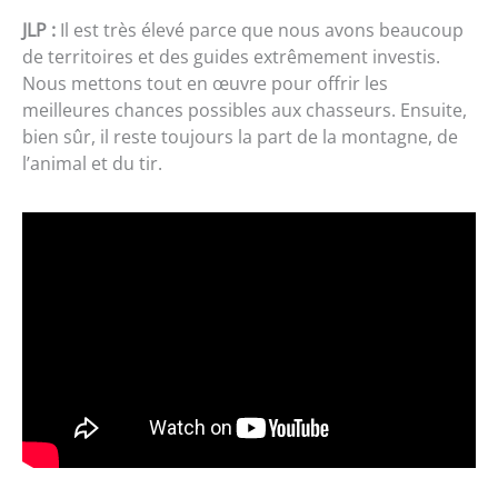
JLP :
Il est très élevé parce que nous avons beaucoup
de territoires et des guides extrêmement investis.
Nous mettons tout en œuvre pour offrir les
meilleures chances possibles aux chasseurs. Ensuite,
bien sûr, il reste toujours la part de la montagne, de
l’animal et du tir.