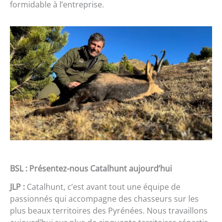
formidable à l’entreprise.
BSL : Présentez-nous Catalhunt aujourd’hui
JLP :
Catalhunt, c’est avant tout une équipe de
passionnés qui accompagne des chasseurs sur les
plus beaux territoires des Pyrénées. Nous travaillons