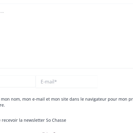
E-
mail*
r mon nom, mon e-mail et mon site dans le navigateur pour mon p
re.
 recevoir la newsletter So Chasse