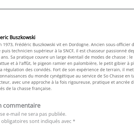
eric Buszkowski
n 1973, Frédéric Buszkowski vit en Dordogne. Ancien sous-officier 
 puis technicien supérieur à la SNCF, il est chasseur passionné de
 ans. Sa pratique couvre un large éventail de modes de chasse : le
ttue et à l'affût, le pigeon ramier en palombière, le petit gibier à 
a régulation des corvidés. Fort de son expérience de terrain, il me
connaissances du monde cynégétique au service de So Chasse en t
teur, avec une approche à la fois rigoureuse, pratique et ancrée d
tés de la chasse française.
un commentaire
se e-mail ne sera pas publiée.
obligatoires sont indiqués avec
*