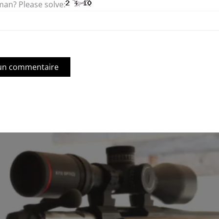
an? Please solve: