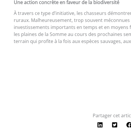
Une action concrète en faveur de la biodiversité
À travers ce type d’initiative, les chasseurs démontre
ruraux. Malheureusement, trop souvent méconnues d
investissements importants en temps et en moyens f
les plaines de la Somme au cours des prochaines sem
terrain qui profite à la fois aux espèces sauvages, aux
Partager cet artic