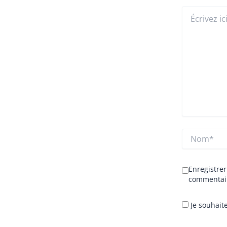
Écrivez
ici…
Nom*
Enregistre
commentai
Je souhaite