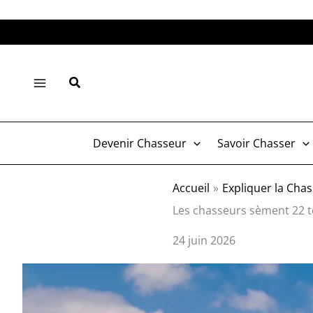
Aller
au
contenu
Rechercher
Devenir Chasseur
Savoir Chasser
Accueil
Expliquer la Cha
Les chasseurs sèment 22 t
24 juin 2026