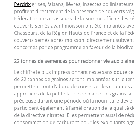
Perdrix
grises, faisans, lièvres, insectes pollinisate
profitent directement de la présence de couverts vég
Fédération des chasseurs de la Somme affiche des rés
couverts semés avant moisson ont été implantés avec 
Chasseurs, de la Région Hauts-de-France et de la Féd
couverts semés après moisson, directement subventio
concernés par ce programme en faveur de la biodiver
22 tonnes de semences pour redonner vie aux plaine
Le chiffre le plus impressionnant reste sans doute c
de 22 tonnes de graines seront implantées sur le terri
permettent tout d’abord de conserver les chaumes apr
appréciées de la petite faune de plaine. Les grains l
précieuse durant une période où la nourriture devient
participent également à l’amélioration de la qualité d
de la directive nitrates. Elles permettent aussi de réd
consommation de carburant pour les exploitants agri