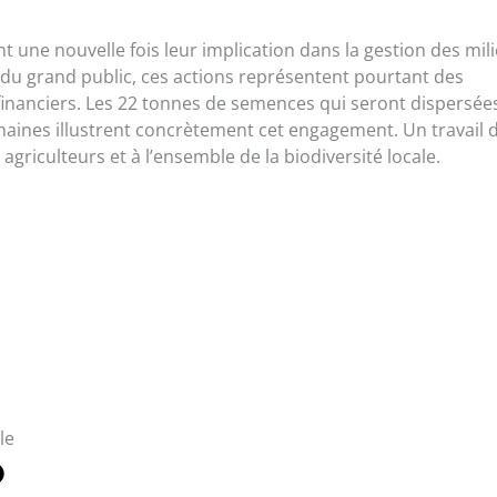
nt une nouvelle fois leur implication dans la gestion des mil
u grand public, ces actions représentent pourtant des
inanciers. Les 22 tonnes de semences qui seront dispersée
aines illustrent concrètement cet engagement. Un travail 
 agriculteurs et à l’ensemble de la biodiversité locale.
le