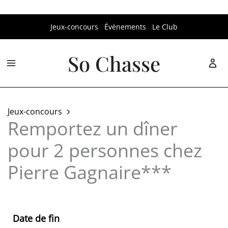
Aller
Jeux-concours
Évènements
Le Club
au
contenu
So Chasse
Jeux-concours
Remportez un dîner
pour 2 personnes chez
Pierre Gagnaire***
Date de fin