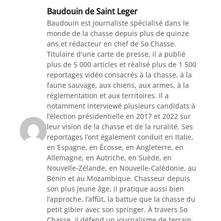
Baudouin de Saint Leger
Baudouin est journaliste spécialisé dans le
monde de la chasse depuis plus de quinze
ans et rédacteur en chef de So Chasse.
Titulaire d'une carte de presse, il a publié
plus de 5 000 articles et réalisé plus de 1 500
reportages vidéo consacrés à la chasse, à la
faune sauvage, aux chiens, aux armes, à la
réglementation et aux territoires. Il a
notamment interviewé plusieurs candidats à
l’élection présidentielle en 2017 et 2022 sur
leur vision de la chasse et de la ruralité. Ses
reportages l’ont également conduit en Italie,
en Espagne, en Écosse, en Angleterre, en
Allemagne, en Autriche, en Suède, en
Nouvelle-Zélande, en Nouvelle-Calédonie, au
Bénin et au Mozambique. Chasseur depuis
son plus jeune âge, il pratique aussi bien
l’approche, l’affût, la battue que la chasse du
petit gibier avec son springer. À travers So
Chasse, il défend un journalisme de terrain