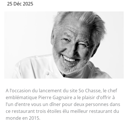
25 Déc 2025
A l’occasion du lancement du site So Chasse, le chef
emblématique Pierre Gagnaire a le plaisir d’offrir à
l’un d’entre vous un dîner pour deux personnes dans
ce restaurant trois étoiles élu meilleur restaurant du
monde en 2015.