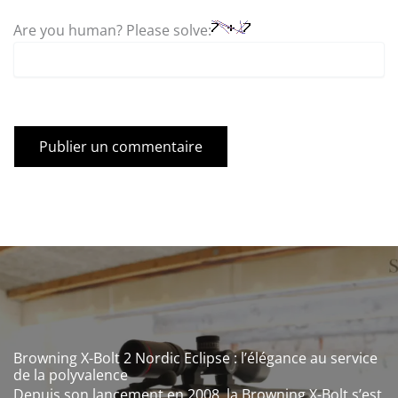
Are you human? Please solve:
Browning X-Bolt 2 Nordic Eclipse : l’élégance au service
de la polyvalence
Depuis son lancement en 2008, la Browning X-Bolt s’est