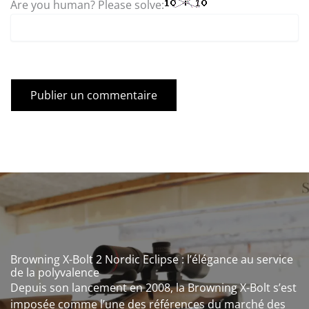
Are you human? Please solve:
Browning X-Bolt 2 Nordic Eclipse : l’élégance au service
de la polyvalence
Depuis son lancement en 2008, la Browning X-Bolt s’est
imposée comme l’une des références du marché des