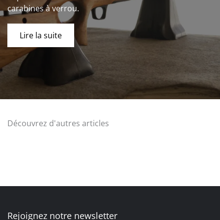
carabines à verrou.
Lire la suite
Découvrez d'autres articles
Rejoignez notre newsletter