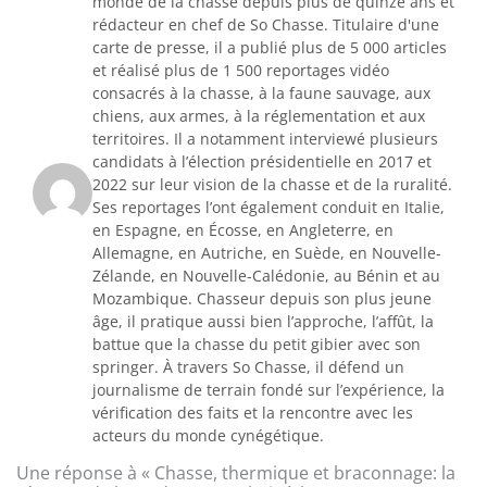
monde de la chasse depuis plus de quinze ans et
rédacteur en chef de So Chasse. Titulaire d'une
carte de presse, il a publié plus de 5 000 articles
et réalisé plus de 1 500 reportages vidéo
consacrés à la chasse, à la faune sauvage, aux
chiens, aux armes, à la réglementation et aux
territoires. Il a notamment interviewé plusieurs
candidats à l’élection présidentielle en 2017 et
2022 sur leur vision de la chasse et de la ruralité.
Ses reportages l’ont également conduit en Italie,
en Espagne, en Écosse, en Angleterre, en
Allemagne, en Autriche, en Suède, en Nouvelle-
Zélande, en Nouvelle-Calédonie, au Bénin et au
Mozambique. Chasseur depuis son plus jeune
âge, il pratique aussi bien l’approche, l’affût, la
battue que la chasse du petit gibier avec son
springer. À travers So Chasse, il défend un
journalisme de terrain fondé sur l’expérience, la
vérification des faits et la rencontre avec les
acteurs du monde cynégétique.
Une réponse à « Chasse, thermique et braconnage: la