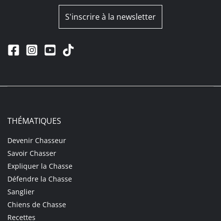
S'inscrire à la newsletter
THÉMATIQUES
Devenir Chasseur
Savoir Chasser
Expliquer la Chasse
Défendre la Chasse
Sanglier
Chiens de Chasse
Recettes