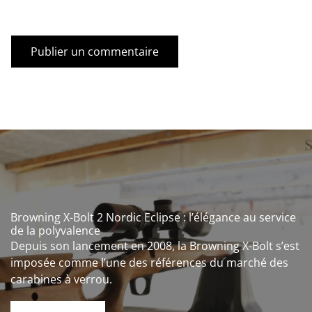
Browning X-Bolt 2 Nordic Eclipse : l’élégance au service
de la polyvalence
Depuis son lancement en 2008, la Browning X-Bolt s’est
imposée comme l’une des références du marché des
carabines à verrou.