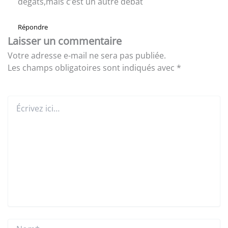
dégâts,mais c’est un autre débat
Répondre
Laisser un commentaire
Votre adresse e-mail ne sera pas publiée.
Les champs obligatoires sont indiqués avec
*
Écrivez
ici…
Nom*