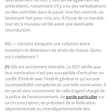
favorablement ou non. L’OFB vérifie également les
antécédents, notamment s’il y a eu des verbalisations
ou des contrôles dans le passé. Une fois nommé, un
lieutenant l’est pour cinq ans. À l’issue de ce mandat,
tout est à nouveau vérifié avant une éventuelle
reconduction.
BSL — Certains évoquent une collusion entre
louvetiers et détenteurs de droits de chasse. Qu’en
est-il réellement ?
JN:
Elle est strictement interdite. La DDT vérifie que
leur nomination n’est pas susceptible d’entraîner un
conflit d’intérêt avec l’intérêt général et qu’aucune
incompatibilité n’empêcherait une telle nomination. Il
en serait ainsi notamment de celle d’agent chargé de
la police de l’environnement, de
garde particulier
sur
sa circonscription, de président de la fédération
départementale ou interdépartementale des