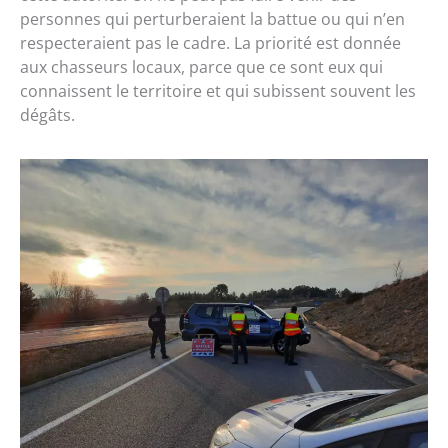
personnes qui perturberaient la battue ou qui n’en
respecteraient pas le cadre. La priorité est donnée
aux chasseurs locaux, parce que ce sont eux qui
connaissent le territoire et qui subissent souvent les
dégâts.