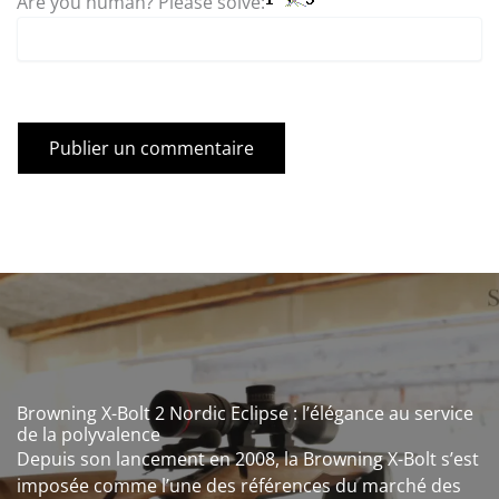
Are you human? Please solve:
Browning X-Bolt 2 Nordic Eclipse : l’élégance au service
de la polyvalence
Depuis son lancement en 2008, la Browning X-Bolt s’est
imposée comme l’une des références du marché des