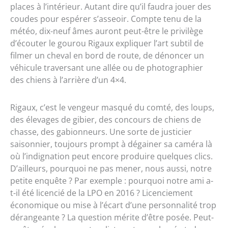
places à l’intérieur. Autant dire qu’il faudra jouer des
coudes pour espérer s’asseoir. Compte tenu de la
météo, dix-neuf âmes auront peut-être le privilège
d’écouter le gourou Rigaux expliquer l’art subtil de
filmer un cheval en bord de route, de dénoncer un
véhicule traversant une allée ou de photographier
des chiens à l’arrière d’un 4×4.
Rigaux, c’est le vengeur masqué du comté, des loups,
des élevages de gibier, des concours de chiens de
chasse, des gabionneurs. Une sorte de justicier
saisonnier, toujours prompt à dégainer sa caméra là
où l’indignation peut encore produire quelques clics.
D’ailleurs, pourquoi ne pas mener, nous aussi, notre
petite enquête ? Par exemple : pourquoi notre ami a-
t-il été licencié de la LPO en 2016 ? Licenciement
économique ou mise à l’écart d’une personnalité trop
dérangeante ? La question mérite d’être posée. Peut-