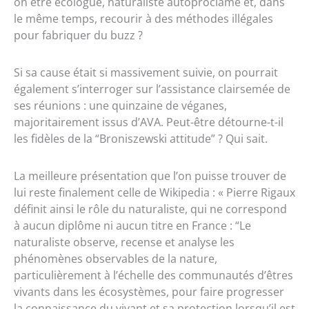
on être écologue, naturaliste autoproclamé et, dans
le même temps, recourir à des méthodes illégales
pour fabriquer du buzz ?
Si sa cause était si massivement suivie, on pourrait
également s’interroger sur l’assistance clairsemée de
ses réunions : une quinzaine de véganes,
majoritairement issus d’AVA. Peut-être détourne-t-il
les fidèles de la “Broniszewski attitude” ? Qui sait.
La meilleure présentation que l’on puisse trouver de
lui reste finalement celle de Wikipedia : « Pierre Rigaux
définit ainsi le rôle du naturaliste, qui ne correspond
à aucun diplôme ni aucun titre en France : “Le
naturaliste observe, recense et analyse les
phénomènes observables de la nature,
particulièrement à l’échelle des communautés d’êtres
vivants dans les écosystèmes, pour faire progresser
la connaissance du vivant et sa protection lorsqu’il est