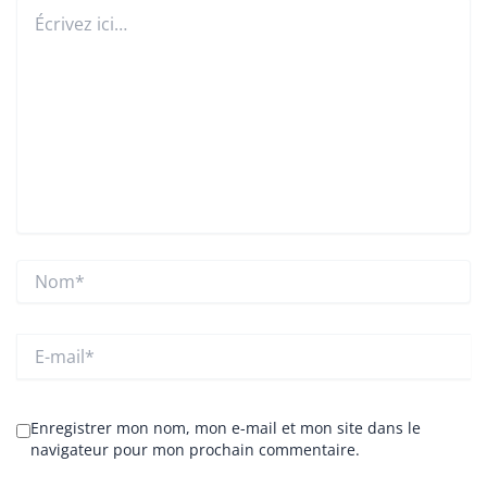
Écrivez
ici…
Nom*
E-
mail*
Enregistrer mon nom, mon e-mail et mon site dans le
navigateur pour mon prochain commentaire.