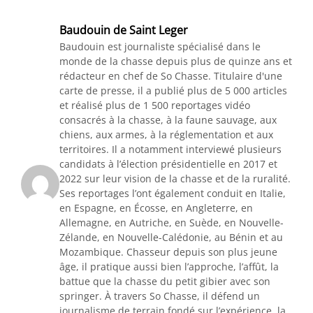
Baudouin de Saint Leger
Baudouin est journaliste spécialisé dans le
monde de la chasse depuis plus de quinze ans et
rédacteur en chef de So Chasse. Titulaire d'une
carte de presse, il a publié plus de 5 000 articles
et réalisé plus de 1 500 reportages vidéo
consacrés à la chasse, à la faune sauvage, aux
chiens, aux armes, à la réglementation et aux
territoires. Il a notamment interviewé plusieurs
candidats à l’élection présidentielle en 2017 et
2022 sur leur vision de la chasse et de la ruralité.
Ses reportages l’ont également conduit en Italie,
en Espagne, en Écosse, en Angleterre, en
Allemagne, en Autriche, en Suède, en Nouvelle-
Zélande, en Nouvelle-Calédonie, au Bénin et au
Mozambique. Chasseur depuis son plus jeune
âge, il pratique aussi bien l’approche, l’affût, la
battue que la chasse du petit gibier avec son
springer. À travers So Chasse, il défend un
journalisme de terrain fondé sur l’expérience, la