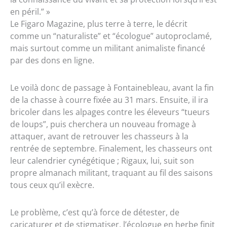
en péril.” »
Le Figaro Magazine, plus terre à terre, le décrit
comme un “naturaliste” et “écologue” autoproclamé,
mais surtout comme un militant animaliste financé
par des dons en ligne.
Le voilà donc de passage à Fontainebleau, avant la fin
de la chasse à courre fixée au 31 mars. Ensuite, il ira
bricoler dans les alpages contre les éleveurs “tueurs
de loups”, puis cherchera un nouveau fromage à
attaquer, avant de retrouver les chasseurs à la
rentrée de septembre. Finalement, les chasseurs ont
leur calendrier cynégétique ; Rigaux, lui, suit son
propre almanach militant, traquant au fil des saisons
tous ceux qu’il exècre.
Le problème, c’est qu’à force de détester, de
caricaturer et de stigmatiser, l’écologue en herbe finit