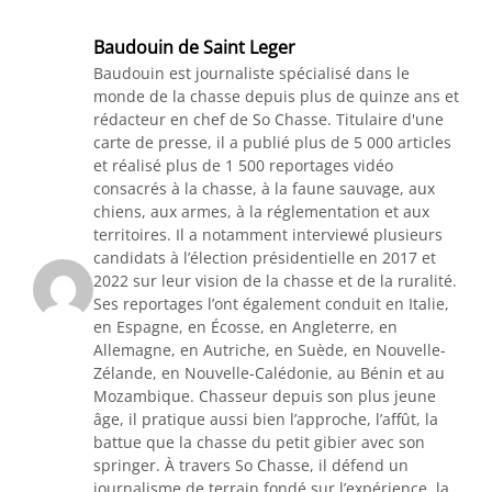
Baudouin de Saint Leger
Baudouin est journaliste spécialisé dans le
monde de la chasse depuis plus de quinze ans et
rédacteur en chef de So Chasse. Titulaire d'une
carte de presse, il a publié plus de 5 000 articles
et réalisé plus de 1 500 reportages vidéo
consacrés à la chasse, à la faune sauvage, aux
chiens, aux armes, à la réglementation et aux
territoires. Il a notamment interviewé plusieurs
candidats à l’élection présidentielle en 2017 et
2022 sur leur vision de la chasse et de la ruralité.
Ses reportages l’ont également conduit en Italie,
en Espagne, en Écosse, en Angleterre, en
Allemagne, en Autriche, en Suède, en Nouvelle-
Zélande, en Nouvelle-Calédonie, au Bénin et au
Mozambique. Chasseur depuis son plus jeune
âge, il pratique aussi bien l’approche, l’affût, la
battue que la chasse du petit gibier avec son
springer. À travers So Chasse, il défend un
journalisme de terrain fondé sur l’expérience, la