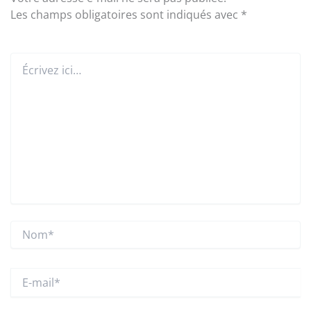
Les champs obligatoires sont indiqués avec
*
Écrivez
ici…
Nom*
E-
mail*