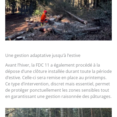
Une gestion adaptative jusqu’à l’estive
Avant l’hiver, la FDC 11 a également procédé à la
dépose d’une clôture installée durant toute la période
d’estive. Celle-ci sera remise en place au printemps.
Ce type d’intervention, discret mais essentiel, permet
de protéger ponctuellement les zones sensibles tout
en garantissant une gestion raisonnée des pâturages.