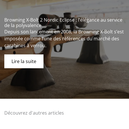
Browning X-Bolt 2 Nordic Eclipse : l’élégance au service
de la polyvalence
Depuis son lancement en 2008, la Browning X-Bolt s’est
imposée comme l’une des références du marché des
carabines à verrou.
Lire la suite
Découvrez d'autres articles