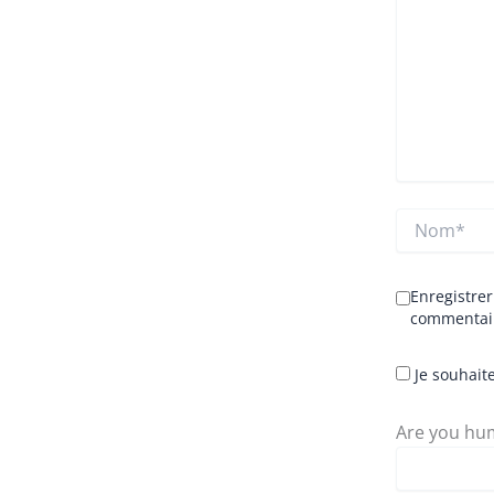
Nom*
Enregistre
commentai
Je souhaite
Are you hum