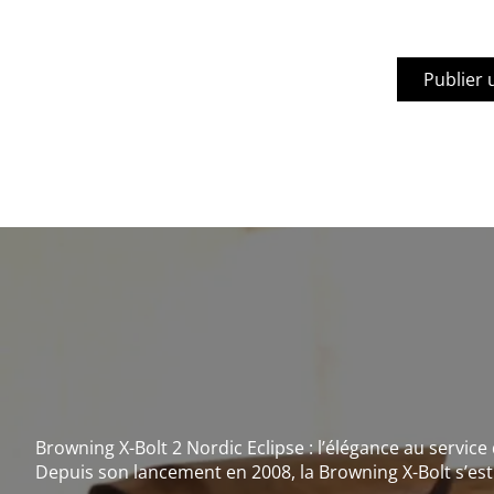
Browning X-Bolt 2 Nordic Eclipse : l’élégance au service
Depuis son lancement en 2008, la Browning X-Bolt s’e