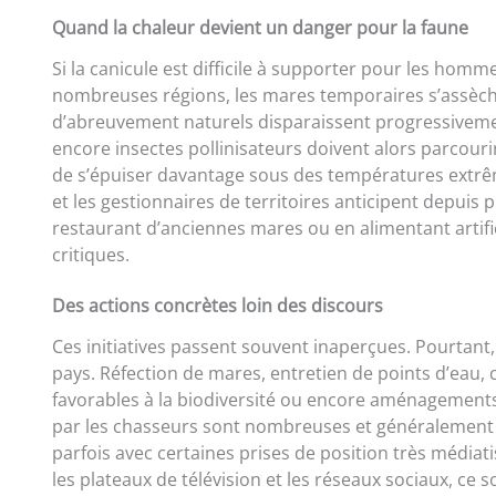
Quand la chaleur devient un danger pour la faune
Si la canicule est difficile à supporter pour les homm
nombreuses régions, les mares temporaires s’assèchen
d’abreuvement naturels disparaissent progressivement
encore insectes pollinisateurs doivent alors parcour
de s’épuiser davantage sous des températures extrêm
et les gestionnaires de territoires anticipent depuis 
restaurant d’anciennes mares ou en alimentant artific
critiques.
Des actions concrètes loin des discours
Ces initiatives passent souvent inaperçues. Pourtant,
pays. Réfection de mares, entretien de points d’eau,
favorables à la biodiversité ou encore aménagements d
par les chasseurs sont nombreuses et généralement f
parfois avec certaines prises de position très médiati
les plateaux de télévision et les réseaux sociaux, ce