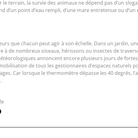
ur le terrain, la survie des animaux ne dépend pas d’un slog
d d’un point d’eau rempli, d’une mare entretenue ou d’un 
eurs que chacun peut agir à son échelle. Dans un jardin, un
re à de nombreux oiseaux, hérissons ou insectes de traverse
 météorologiques annoncent encore plusieurs jours de fortes
obilisation de tous les gestionnaires d’espaces naturels p
ages. Car lorsque le thermomètre dépasse les 40 degrés, l’a
.
le