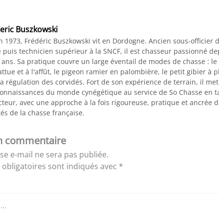
eric Buszkowski
n 1973, Frédéric Buszkowski vit en Dordogne. Ancien sous-officier 
 puis technicien supérieur à la SNCF, il est chasseur passionné de
 ans. Sa pratique couvre un large éventail de modes de chasse : le
ttue et à l'affût, le pigeon ramier en palombière, le petit gibier à 
a régulation des corvidés. Fort de son expérience de terrain, il me
connaissances du monde cynégétique au service de So Chasse en t
teur, avec une approche à la fois rigoureuse, pratique et ancrée d
tés de la chasse française.
un commentaire
se e-mail ne sera pas publiée.
obligatoires sont indiqués avec
*