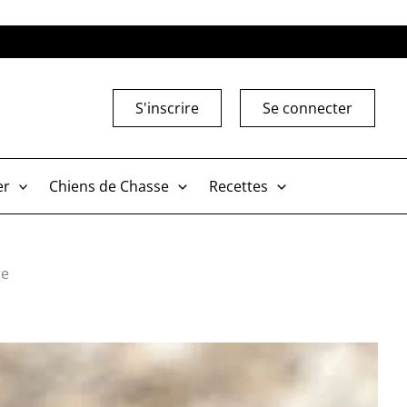
S'inscrire
Se connecter
er
Chiens de Chasse
Recettes
ge