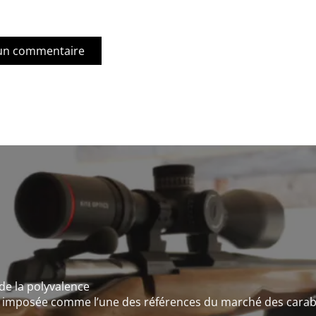
 de la polyvalence
st imposée comme l’une des références du marché des carab