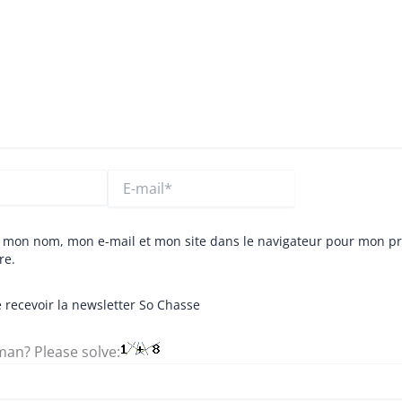
E-
mail*
r mon nom, mon e-mail et mon site dans le navigateur pour mon p
re.
 recevoir la newsletter So Chasse
an? Please solve: