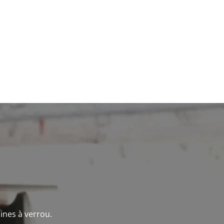
ines à verrou.