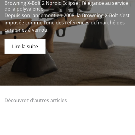
Browning X-Bolt 2 Nordic Eclipse : l’élégance au service
de la polyvalence
Depuis son lancement en 2008, la Browning X-Bolt s’est
imposée comme l’une des références du marché des
carabines à verrou.
Lire la suite
Découvrez d'autres articles