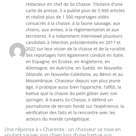
rédacteur en chef de So Chasse. Titulaire d'une
carte de presse, il a publié plus de 5 000 articles
et réalisé plus de 1 500 reportages vidéo
consacrés à la chasse, à la faune sauvage, aux
chiens, aux armes, à la réglementation et aux
territoires. Il a notamment interviewé plusieurs
candidats à l’élection présidentielle en 2017 et
2022 sur leur vision de la chasse et de la ruralité.
Ses reportages l’ont également conduit en Italie,
en Espagne, en Écosse, en Angleterre, en
Allemagne, en Autriche, en Suède, en Nouvelle-
Zélande, en Nouvelle-Calédonie, au Bénin et au
Mozambique. Chasseur depuis son plus jeune
âge, il pratique aussi bien l’approche, l’affût, la
battue que la chasse du petit gibier avec son
springer. À travers So Chasse, il défend un
journalisme de terrain fondé sur l’expérience, la
vérification des faits et la rencontre avec les
acteurs du monde cynégétique.
Une réponse à « Charente : un chasseur se noie en
voulant sauver son chien lors d’une battue aux