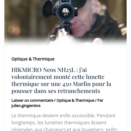
Optique & Thermique
HIKMICRO Neos NH25L : j’ai
volontairement monté cette lunette
thermique sur une 450 Marlin pour la
pousser dans ses retranchements
Laisser un commentaire
/
Optique & Thermique
/ Par
julien.gingembre
Le thermique devient enfin accessible. Pendant
longtemps, les lunettes thermiques étaient
réservées aux chasseurs et aux louvetiers prêts