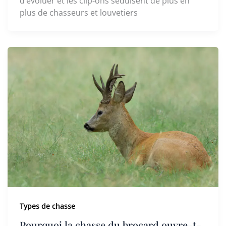
d’évoluer et les clip-ons séduisent de plus en
plus de chasseurs et louvetiers
Types de chasse
Pourquoi la chasse du brocard ouvre-t-