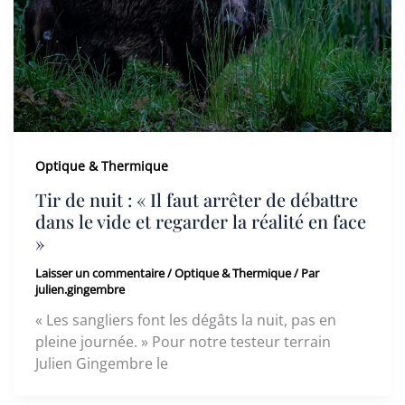
Optique & Thermique
Tir de nuit : « Il faut arrêter de débattre
dans le vide et regarder la réalité en face
»
Laisser un commentaire
/
Optique & Thermique
/ Par
julien.gingembre
« Les sangliers font les dégâts la nuit, pas en
pleine journée. » Pour notre testeur terrain
Julien Gingembre le