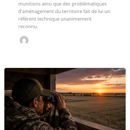
munitions ainsi que des problématiques
d’aménagement du territoire fait de lui un
référent technique unanimement
reconnu.