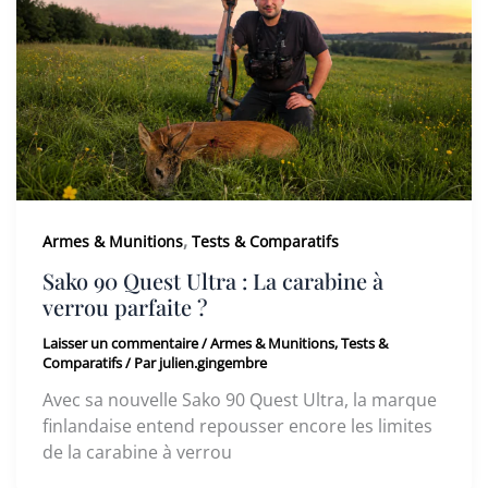
,
Armes & Munitions
Tests & Comparatifs
Sako 90 Quest Ultra : La carabine à
verrou parfaite ?
Laisser un commentaire
/
Armes & Munitions
,
Tests &
Comparatifs
/ Par
julien.gingembre
Avec sa nouvelle Sako 90 Quest Ultra, la marque
finlandaise entend repousser encore les limites
de la carabine à verrou