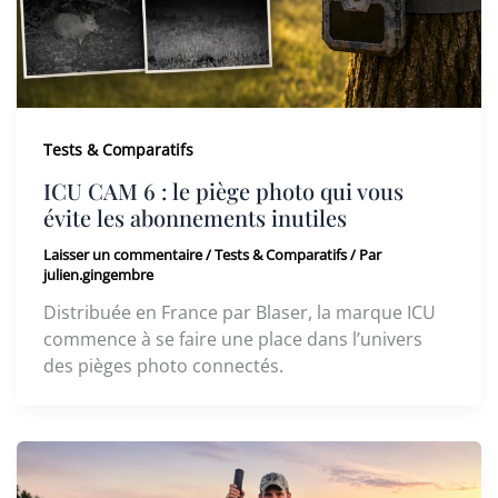
Tests & Comparatifs
ICU CAM 6 : le piège photo qui vous
évite les abonnements inutiles
Laisser un commentaire
/
Tests & Comparatifs
/ Par
julien.gingembre
Distribuée en France par Blaser, la marque ICU
commence à se faire une place dans l’univers
des pièges photo connectés.