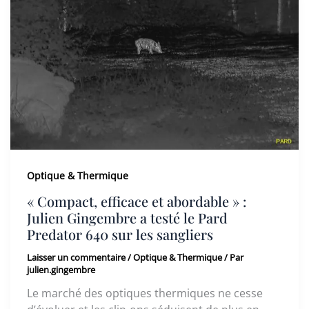
Optique & Thermique
« Compact, efficace et abordable » :
Julien Gingembre a testé le Pard
Predator 640 sur les sangliers
Laisser un commentaire
/
Optique & Thermique
/ Par
julien.gingembre
Le marché des optiques thermiques ne cesse