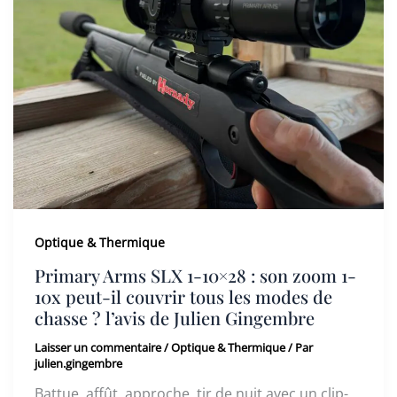
Optique & Thermique
Primary Arms SLX 1-10×28 : son zoom 1-
10x peut-il couvrir tous les modes de
chasse ? l’avis de Julien Gingembre
Laisser un commentaire
/
Optique & Thermique
/ Par
julien.gingembre
Battue, affût, approche, tir de nuit avec un clip-