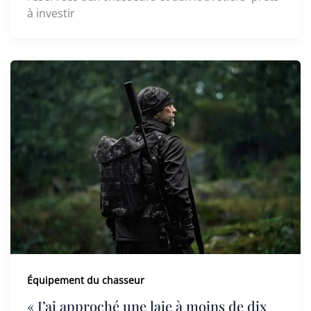
à investir
Équipement du chasseur
« J’ai approché une laie à moins de dix