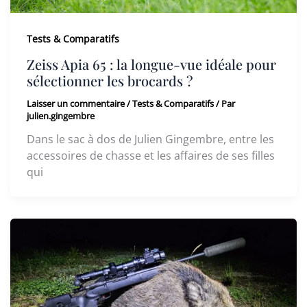
Tests & Comparatifs
Zeiss Apia 65 : la longue-vue idéale pour
sélectionner les brocards ?
Laisser un commentaire
/
Tests & Comparatifs
/ Par
julien.gingembre
Dans le sac à dos de Julien Gingembre, entre les
accessoires de chasse et les affaires de ses filles
qui