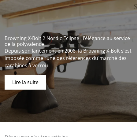
Browning X-Bolt 2 Nordic Eclipse : l’élégance au service
de la polyvalence
Depuis son lancement en 2008, la Browning X-Bolt s’est
imposée comme l’une des références du marché des
carabines à verrou.
Lire la suite
Découvrez d'autres articles