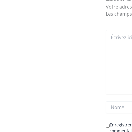
Votre adres
Les champs 
Écrivez
ici…
Nom*
Enregistre
commentai