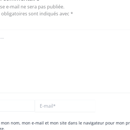
se e-mail ne sera pas publiée.
obligatoires sont indiqués avec
*
E-
mail*
r mon nom, mon e-mail et mon site dans le navigateur pour mon p
re.