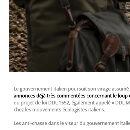
Le gouvernement italien poursuit son virage assumé 
annonces déjà très commentées concernant le loup et
du projet de loi DDL 1552, également appelé « DDL Ma
chez les mouvements écologistes italiens.
Les anti-chasse dans le viseur du gouvernement itali