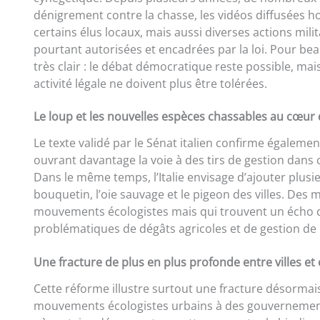
dénigrement contre la chasse, les vidéos diffusées ho
certains élus locaux, mais aussi diverses actions mil
pourtant autorisées et encadrées par la loi. Pour be
très clair : le débat démocratique reste possible, ma
activité légale ne doivent plus être tolérées.
Le loup et les nouvelles espèces chassables au cœur
Le texte validé par le Sénat italien confirme égaleme
ouvrant davantage la voie à des tirs de gestion dans
Dans le même temps, l’Italie envisage d’ajouter plusi
bouquetin, l’oie sauvage et le pigeon des villes. De
mouvements écologistes mais qui trouvent un écho d
problématiques de dégâts agricoles et de gestion de 
Une fracture de plus en plus profonde entre villes e
Cette réforme illustre surtout une fracture désormais 
mouvements écologistes urbains à des gouvernements