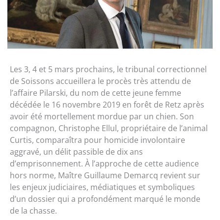
Les 3, 4 et 5 mars prochains, le tribunal correctionnel
de Soissons accueillera le procès très attendu de
l’affaire Pilarski, du nom de cette jeune femme
décédée le 16 novembre 2019 en forêt de Retz après
avoir été mortellement mordue par un chien. Son
compagnon, Christophe Ellul, propriétaire de l’animal
Curtis, comparaîtra pour homicide involontaire
aggravé, un délit passible de dix ans
d’emprisonnement. À l’approche de cette audience
hors norme, Maître Guillaume Demarcq revient sur
les enjeux judiciaires, médiatiques et symboliques
d’un dossier qui a profondément marqué le monde
de la chasse.