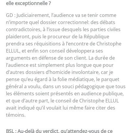
elle exceptionnelle ?
GD : Judiciairement, l’audience va se tenir comme
n’importe quel dossier correctionnel: des débats
contradictoires, à l’issue desquels les parties civiles
plaideront, puis le procureur de la République
prendra ses réquisitions à l’encontre de Christophe
ELLUL, et enfin son conseil développera ses
arguments en défense de son client. La durée de
l’audience est simplement plus longue que pour
d’autres dossiers d’homicide involontaire, car je
pense qu’eu égard à la folie médiatique, le parquet
général a voulu, dans un souci pédagogique que tous
les éléments soient présentés en audience publique,
et que d’autre part, le conseil de Christophe ELLUL
avait indiqué qu’il voulait lui même faire citer des
témoins.
BSL : Au-delà du verdict, qu’attendez-vous de ce