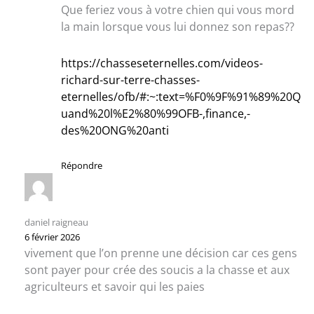
Que feriez vous à votre chien qui vous mord
la main lorsque vous lui donnez son repas??
https://chasseseternelles.com/videos-
richard-sur-terre-chasses-
eternelles/ofb/#:~:text=%F0%9F%91%89%20Q
uand%20l%E2%80%99OFB-,finance,-
des%20ONG%20anti
Répondre
daniel raigneau
6 février 2026
vivement que l’on prenne une décision car ces gens
sont payer pour crée des soucis a la chasse et aux
agriculteurs et savoir qui les paies